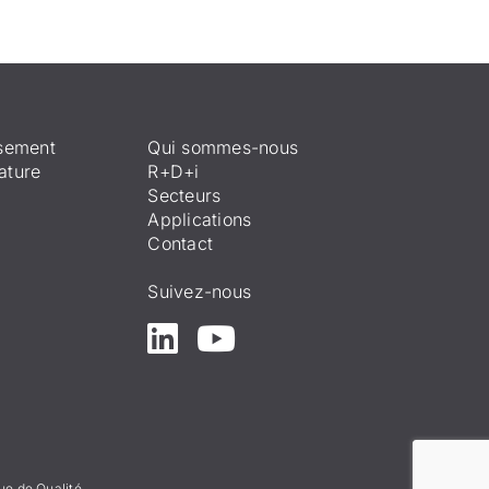
ssement
Qui sommes-nous
ature
R+D+i
Secteurs
Applications
Contact
Suivez-nous
que de Qualité