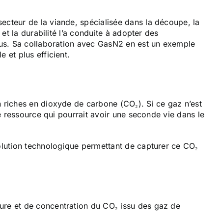
ecteur de la viande, spécialisée dans la découpe, la
et la durabilité l’a conduite à adopter des
ssus. Sa collaboration avec GasN2 en est un exemple
 et plus efficient.
n riches en dioxyde de carbone (CO₂). Si ce gaz n’est
ne ressource qui pourrait avoir une seconde vie dans le
solution technologique permettant de capturer ce CO₂
ure et de concentration du CO₂ issu des gaz de