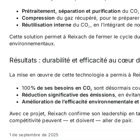
Prétraitement, séparation et purification
du CO₂,
Compression
du gaz récupéré, pour le préparer 
Réutilisation interne
du CO₂, en l’intégrant de no
Cette solution permet à Reixach de fermer le cycle d
environnementaux.
Résultats : durabilité et efficacité au cœur de
La mise en œuvre de cette technologie a permis à Rei
100
% de ses besoins en CO₂
sont désormais couv
Réduction significative des émissions
, en évita
Amélioration de l’efficacité environnementale et
Avec ce projet, Reixach confirme son leadership en ta
compétitivité peuvent — et doivent — aller de pair.
1 de septembre de 2025