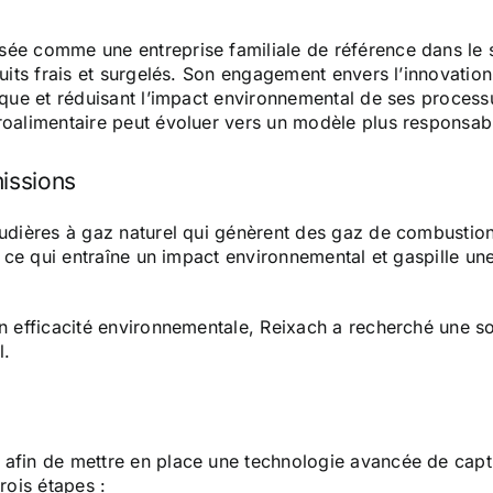
sée comme une entreprise familiale de référence dans le s
uits frais et surgelés. Son engagement envers l’innovation 
étique et réduisant l’impact environnemental de ses proce
roalimentaire peut évoluer vers un modèle plus responsable
missions
audières à gaz naturel qui génèrent des gaz de combustio
e, ce qui entraîne un impact environnemental et gaspille u
on efficacité environnementale, Reixach a recherché une 
l.
 afin de mettre en place une technologie avancée de capt
ois étapes :