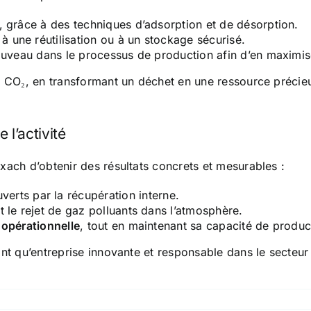
 grâce à des techniques d’adsorption et de désorption.
à une réutilisation ou à un stockage sécurisé.
uveau dans le processus de production afin d’en maximiser
u CO₂, en transformant un déchet en une ressource précieu
 l’activité
xach d’obtenir des résultats concrets et mesurables :
erts par la récupération interne.
nt le rejet de gaz polluants dans l’atmosphère.
 opérationnelle
, tout en maintenant sa capacité de produc
nt qu’entreprise innovante et responsable dans le secteur 