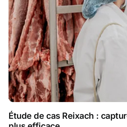
Étude de cas Reixach : captur
plus efficace