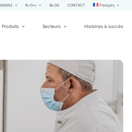
GASN2
R+D+i
BLOG
CONTACT
Français
Produits
Secteurs
Histoires à succès