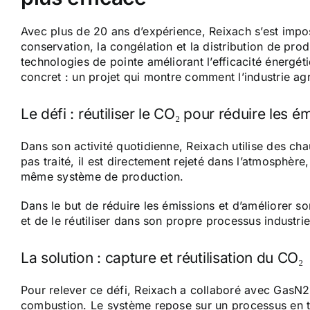
Avec plus de 20 ans d’expérience, Reixach s’est impo
conservation, la congélation et la distribution de prod
technologies de pointe améliorant l’efficacité énerg
concret : un projet qui montre comment l’industrie ag
Le défi : réutiliser le CO₂ pour réduire les é
Dans son activité quotidienne, Reixach utilise des ch
pas traité, il est directement rejeté dans l’atmosphèr
même système de production.
Dans le but de réduire les émissions et d’améliorer s
et de le réutiliser dans son propre processus industrie
La solution : capture et réutilisation du CO₂
Pour relever ce défi, Reixach a collaboré avec GasN2
combustion. Le système repose sur un processus en tr