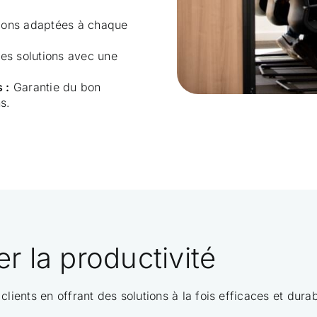
ions adaptées à chaque
s solutions avec une
 :
Garantie du bon
s.
 la productivité
clients en offrant des solutions à la fois efficaces et dur