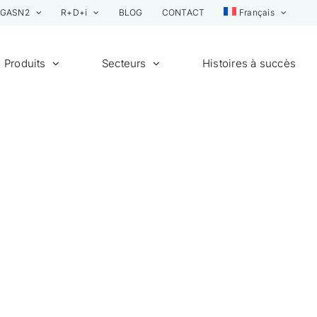
GASN2
R+D+i
BLOG
CONTACT
Français
Produits
Secteurs
Histoires à succès