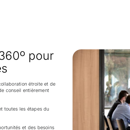
 360º
pour
es
ollaboration étroite et de
de conseil entièrement
nt toutes les étapes du
portunités et des besoins