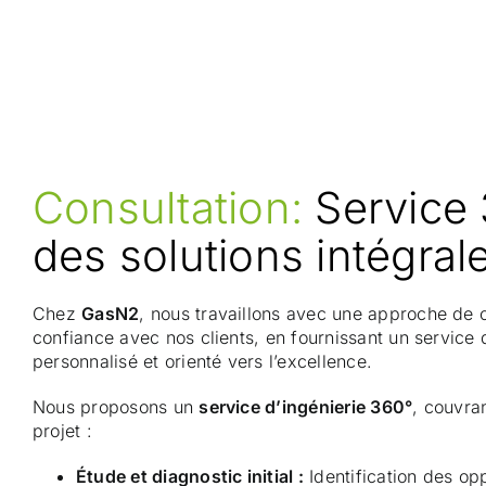
Consultation:
Service
des solutions intégral
Chez
GasN2
, nous travaillons avec une approche de c
confiance avec nos clients, en fournissant un service 
personnalisé et orienté vers l’excellence.
Nous proposons un
service d’ingénierie 360°
, couvra
projet :
Étude et diagnostic initial :
Identification des op