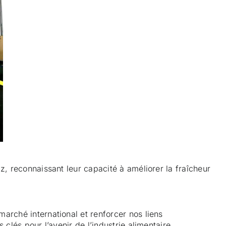
z, reconnaissant leur capacité à améliorer la fraîcheur
arché international et renforcer nos liens
clés pour l’avenir de l’industrie alimentaire.