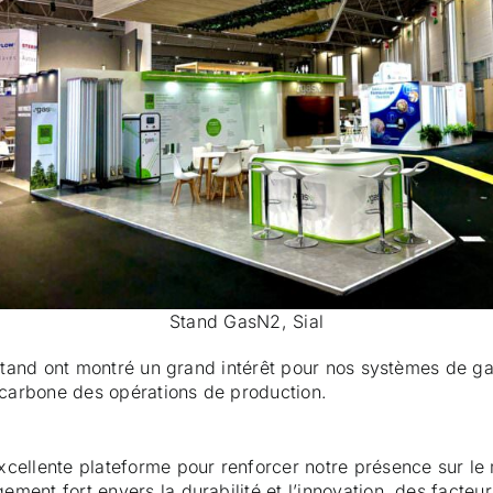
Stand GasN2, Sial
 stand ont montré un grand intérêt pour nos systèmes de ga
e carbone des opérations de production.
cellente plateforme pour renforcer notre présence sur le m
nt fort envers la durabilité et l’innovation, des facteurs 