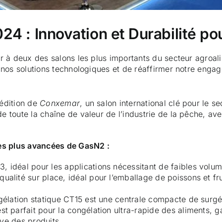
 : Innovation et Durabilité pour
r à deux des salons les plus importants du secteur agroal
nos solutions technologiques et de réaffirmer notre engage
édition de
Conxemar
, un salon international clé pour le s
 toute la chaîne de valeur de l’industrie de la pêche, a
les plus avancées de GasN2 :
 idéal pour les applications nécessitant de faibles volum
ualité sur place, idéal pour l’emballage de poissons et fr
élation statique CT15 est une centrale compacte de surgé
t parfait pour la congélation ultra-rapide des aliments, g
ive des produits.