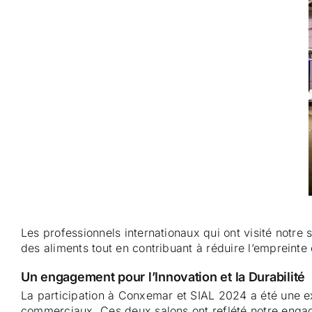
Les professionnels internationaux qui ont visité notre
des aliments tout en contribuant à réduire l’empreint
Un engagement pour l’Innovation et la Durabilité
La participation à Conxemar et SIAL 2024 a été une ex
commerciaux. Ces deux salons ont reflété notre engageme