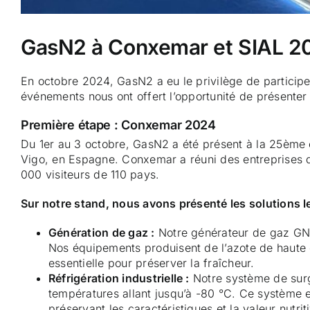
GasN2 à Conxemar et SIAL 2024
En octobre 2024, GasN2 a eu le privilège de participe
événements nous ont offert l’opportunité de présenter 
Première étape : Conxemar 2024
Du 1er au 3 octobre, GasN2 a été présent à la 25ème 
Vigo, en Espagne. Conxemar a réuni des entreprises de
000 visiteurs de 110 pays.
Sur notre stand, nous avons présenté les solutions 
Génération de gaz :
Notre générateur de gaz GN3,
Nos équipements produisent de l’azote de haute q
essentielle pour préserver la fraîcheur.
Réfrigération industrielle :
Notre système de surg
températures allant jusqu’à -80 °C. Ce système es
préservant les caractéristiques et la valeur nutrit