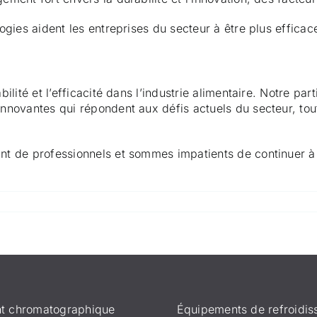
gies aident les entreprises du secteur à être plus efficac
lité et l’efficacité dans l’industrie alimentaire. Notre pa
nnovantes qui répondent aux défis actuels du secteur, tou
 de professionnels et sommes impatients de continuer à con
t chromatographique
Équipements de refroidi