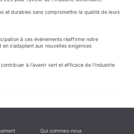
es et durables sans compromettre la qualité de leurs
rticipation à ces événements réaffirme notre
t en s’adaptant aux nouvelles exigences
tribuer à l’avenir vert et efficace de l’industrie
ssement
Qui sommes-nous