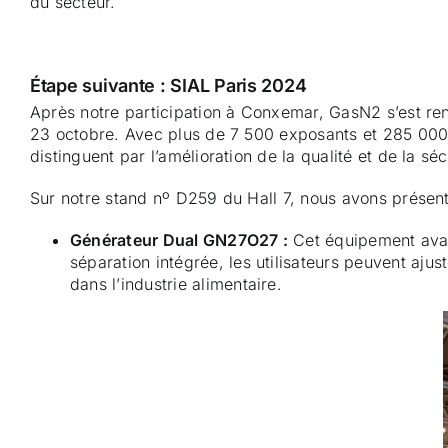
du secteur.
Étape suivante : SIAL Paris 2024
Après notre participation à Conxemar, GasN2 s’est re
23 octobre. Avec plus de 7 500 exposants et 285 000 v
distinguent par l’amélioration de la qualité et de la sé
Sur notre stand nº D259 du Hall 7, nous avons présent
Générateur Dual GN27O27 :
Cet équipement avan
séparation intégrée, les utilisateurs peuvent aju
dans l’industrie alimentaire.