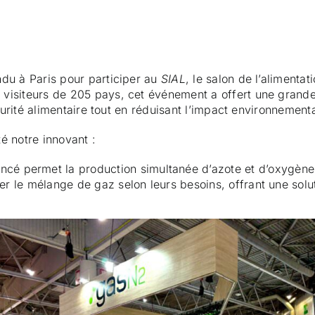
ndu à Paris pour participer au
SIAL
, le salon de l’alimenta
isiteurs de 205 pays, cet événement a offert une grande v
curité alimentaire tout en réduisant l’impact environnementa
é notre innovant :
cé permet la production simultanée d’azote et d’oxygène 
ster le mélange de gaz selon leurs besoins, offrant une solu