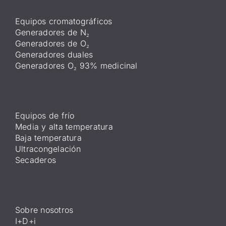
Equipos cromatográficos
Generadores de N₂
Generadores de O₂
Generadores duales
Generadores O₂ 93% medicinal
Equipos de frío
Media y alta temperatura
Baja temperatura
Ultracongelación
Secaderos
Sobre nosotros
I+D+i