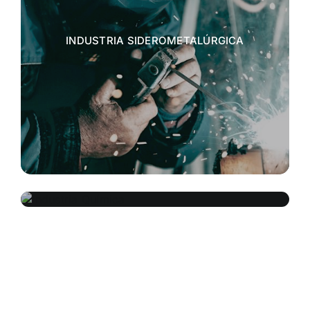
INDUSTRIA SIDEROMETALÚRGICA
INDUSTRIA QUÍMICA