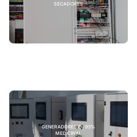
SECADORES
GENERADORES O₂ 93%
MEDICINAL