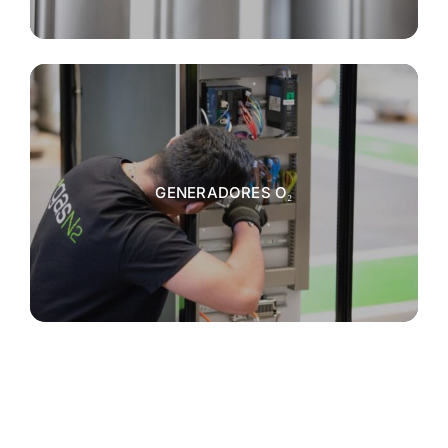
GENERADORES O₂