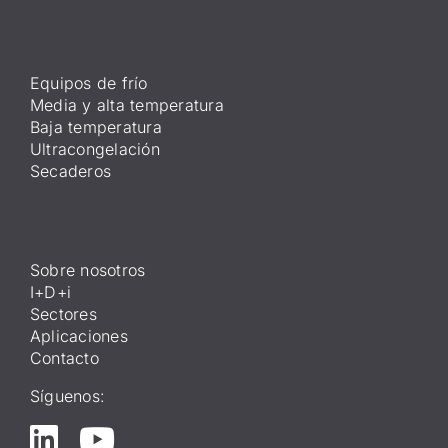
Equipos de frío
Media y alta temperatura
Baja temperatura
Ultracongelación
Secaderos
Sobre nosotros
I+D+i
Sectores
Aplicaciones
Contacto
Síguenos: