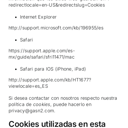
redirectlocale=en-US&redirectslug=Cookies
Internet Explorer
http://support.microsoft.com/kb/196955/es
Safari
https://support.apple.com/es-
mx/guide/safari/sfri11471/mac
Safari para IOS (iPhone, iPad)
http://support.apple.com/kb/HT1677?
viewlocale=es_ES
Si desea contactar con nosotros respecto nuestra
política de
cookies
, puede hacerlo en
privacy@gasn2.com.
Cookies utilizadas en esta