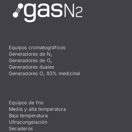
Equipos cromatográficos
Generadores de N₂
Generadores de O₂
Generadores duales
Generadores O₂ 93% medicinal
Equipos de frío
Media y alta temperatura
Baja temperatura
Ultracongelación
Secaderos