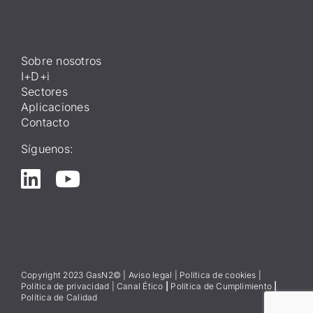
Sobre nosotros
I+D+i
Sectores
Aplicaciones
Contacto
Síguenos:
Copyright 2023 GasN2© |
Aviso lega
l
|
Política de cookies
|
Política de privacidad
|
Canal Ético
|
Política de Cumplimiento
|
Política de Calidad