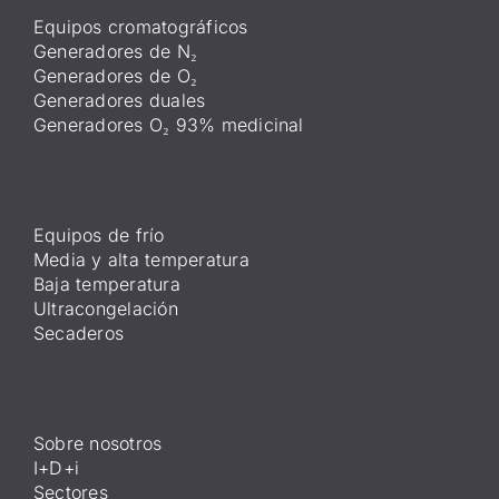
Equipos cromatográficos
Generadores de N₂
Generadores de O₂
Generadores duales
Generadores O₂ 93% medicinal
Equipos de frío
Media y alta temperatura
Baja temperatura
Ultracongelación
Secaderos
Sobre nosotros
I+D+i
Sectores