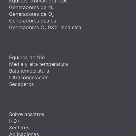
Equipos cromatográficos
Generadores de N₂
Generadores de O₂
Generadores duales
Generadores O₂ 93% medicinal
Equipos de frío
Media y alta temperatura
Baja temperatura
Ultracongelación
Secaderos
Sobre nosotros
I+D+i
Sectores
Aplicaciones