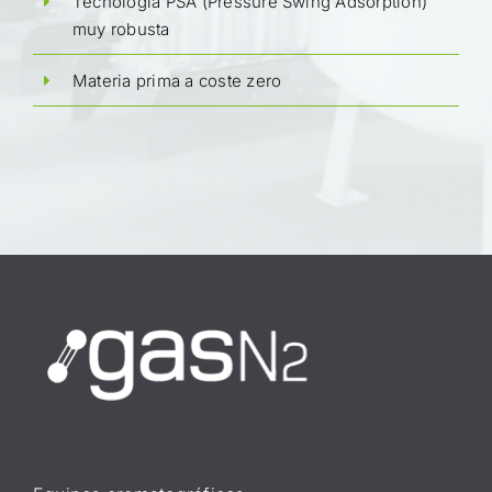
Tecnología PSA (Pressure Swing Adsorption)
muy robusta
Materia prima a coste zero