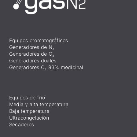
Equipos cromatográficos
Generadores de N₂
Generadores de O₂
Generadores duales
Generadores O₂ 93% medicinal
Equipos de frío
Media y alta temperatura
Baja temperatura
Ultracongelación
Secaderos