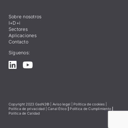
Sobre nosotros
I+D+i
Sectores
Aplicaciones
Contacto
Síguenos:
Copyright 2023 GasN2© |
Aviso lega
l
|
Política de cookies
|
Política de privacidad
|
Canal Ético
|
Política de Cumplimiento
|
Política de Calidad