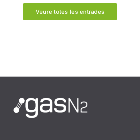
Veure totes les entrades