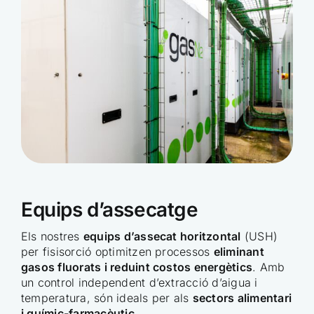
Equips d’assecatge
Els nostres
equips d’assecat horitzontal
(USH)
per fisisorció optimitzen processos
eliminant
gasos fluorats i reduint costos energètics
. Amb
un control independent d’extracció d’aigua i
temperatura, són ideals per als
sectors alimentari
i químic-farmacèutic
.