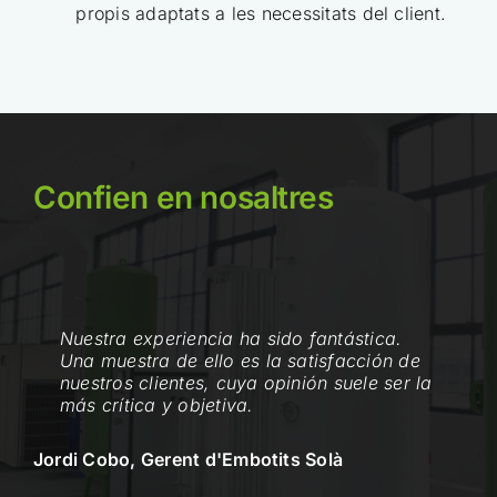
propis adaptats a les necessitats del client.
Confien en nosaltres
Nuestra experiencia ha sido fantástica.
Una muestra de ello es la satisfacción de
nuestros clientes, cuya opinión suele ser la
más crítica y objetiva.
Jordi Cobo, Gerent d'Embotits Solà