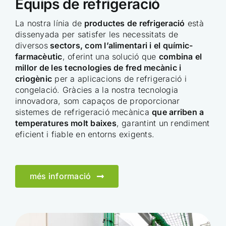
Equips de refrigeració
La nostra línia de
productes de refrigeració
està
dissenyada per satisfer les necessitats de
diversos
sectors, com l’alimentari i el químic-
farmacèutic
, oferint una solució que
combina el
millor de les tecnologies de fred mecànic i
criogènic
per a aplicacions de refrigeració i
congelació. Gràcies a la nostra tecnologia
innovadora, som capaços de proporcionar
sistemes de refrigeració mecànica
que arriben a
temperatures molt baixes
, garantint un rendiment
eficient i fiable en entorns exigents.
més informació