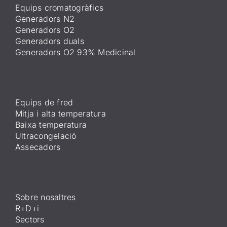
Equips cromatogràfics
Generadors N2
Generadors O2
Generadors duals
Generadors O2 93% Medicinal
Equips de fred
Mitja i alta temperatura
Baixa temperatura
Ultracongelació
Assecadors
Sobre nosaltres
R+D+i
Sectors