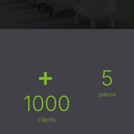
5
1000
països
clients