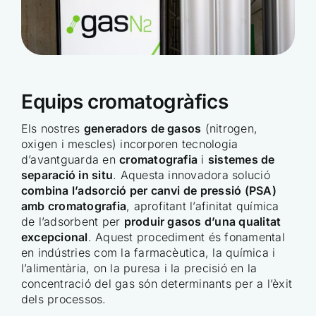
Equips cromatogràfics
Els nostres
generadors de gasos
(nitrogen,
oxigen i mescles) incorporen tecnologia
d’avantguarda en
cromatografia
i
sistemes de
separació in situ
. Aquesta innovadora solució
combina l’adsorció per canvi de pressió (PSA)
amb cromatografia
, aprofitant l’afinitat química
de l’adsorbent per
produir gasos d’una qualitat
excepcional
. Aquest procediment és fonamental
en indústries com la farmacèutica, la química i
l’alimentària, on la puresa i la precisió en la
concentració del gas són determinants per a l’èxit
dels processos.