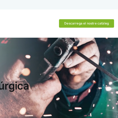
Descarrega el nostre catàleg
lúrgica