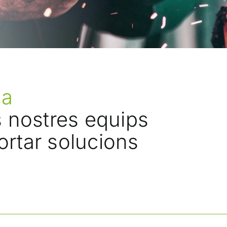
ia
 nostres equips
ortar solucions