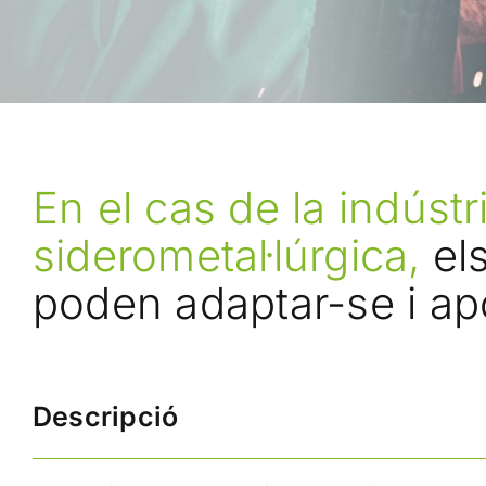
En el cas de la indústr
siderometal·lúrgica,
els
poden adaptar-se i ap
Descripció