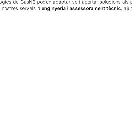
nologies de GasN2 poden adaptar-se i aportar solucions als 
 nostres serveis d’
enginyeria i assessorament tècnic
, aju