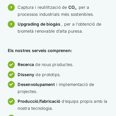
Captura i reutilització de
CO₂
, per a
processos industrials més sostenibles.
Upgrading de biogàs
, per a l’obtenció de
biometà renovable d’alta puresa.
Els nostres serveis comprenen:
Recerca
de nous productes.
Disseny
de prototips.
Desenvolupament
i implementació de
projectes.
Producció/fabricació
d’equips propis amb la
nostra tecnologia.