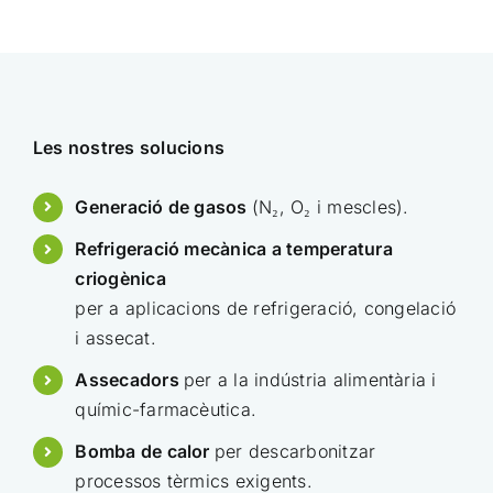
Les nostres solucions
Generació de gasos
(N₂, O₂ i mescles).
Refrigeració mecànica a temperatura
criogènica
per a aplicacions de refrigeració, congelació
i assecat.
Assecadors
per a la indústria alimentària i
químic-farmacèutica.
Bomba de calor
per descarbonitzar
processos tèrmics exigents.