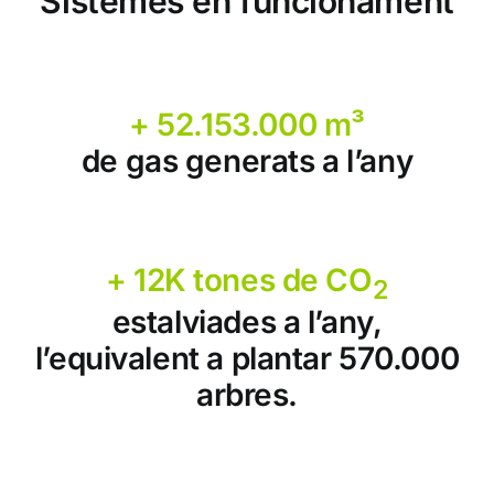
Sistemes en funcionament
+ 52.153.000 m³
de gas generats a l’any
+ 12K tones de CO
2
estalviades a l’any,
l’equivalent a plantar 570.000
arbres.