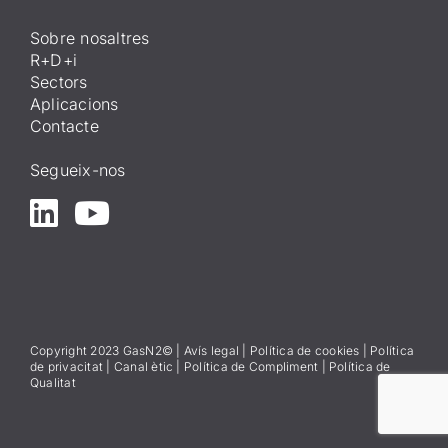
Sobre nosaltres
R+D+i
Sectors
Aplicacions
Contacte
Segueix-nos
Copyright 2023 GasN2© |
Avís lega
l
|
Política de cookies
|
Política
de privacitat
|
Canal ètic
|
Política de Compliment
|
Política de
Qualitat