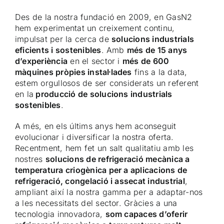
Des de la nostra fundació en 2009, en GasN2
hem experimentat un creixement continu,
impulsat per la cerca de
solucions industrials
eficients i sostenibles
. Amb
més de 15 anys
d’experiència
en el sector i
més de 600
màquines pròpies instal·lades
fins a la data,
estem orgullosos de ser considerats un referent
en la
producció de solucions industrials
sostenibles
.
A més, en els últims anys hem aconseguit
evolucionar i diversificar la nostra oferta.
Recentment, hem fet un salt qualitatiu amb les
nostres
solucions de refrigeració mecànica a
temperatura criogènica per a aplicacions de
refrigeració, congelació i assecat industrial
,
ampliant així la nostra gamma per a adaptar-nos
a les necessitats del sector. Gràcies a una
tecnologia innovadora,
som capaces d’oferir