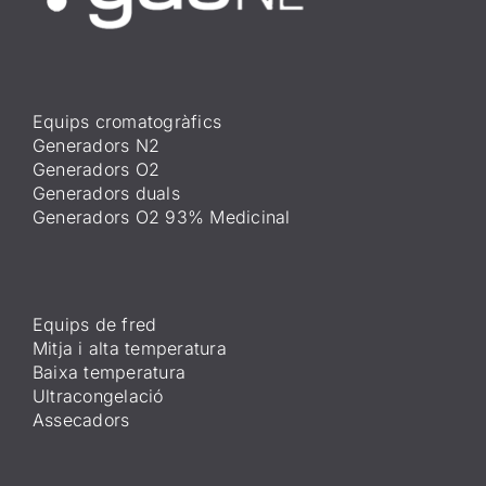
Equips cromatogràfics
Generadors N2
Generadors O2
Generadors duals
Generadors O2 93% Medicinal
Equips de fred
Mitja i alta temperatura
Baixa temperatura
Ultracongelació
Assecadors