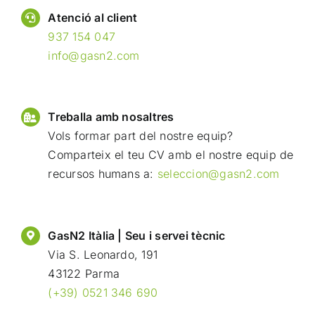
Atenció al client
937 154 047
info@gasn2.com
Treballa amb nosaltres
Vols formar part del nostre equip?
Comparteix el teu CV amb el nostre equip de
recursos humans a:
seleccion@gasn2.com
GasN2 Itàlia | Seu i servei tècnic
Via S. Leonardo, 191
43122 Parma
(+39) 0521 346 690