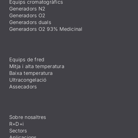
Equips cromatogràfics
Generadors N2
Generadors O2
Generadors duals
Generadors O2 93% Medicinal
Equips de fred
Mitja i alta temperatura
Baixa temperatura
Ultracongelació
Assecadors
Sobre nosaltres
R+D+i
Sectors
Aplicacions