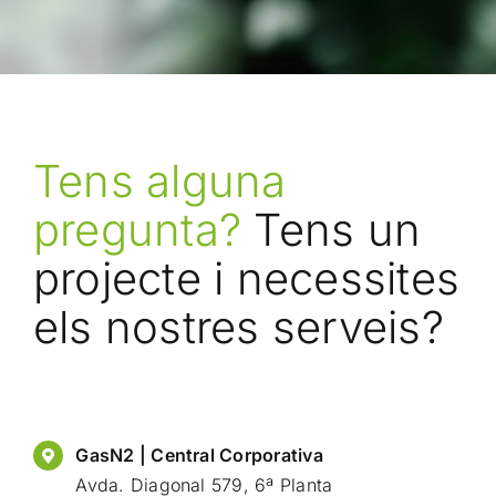
Tens alguna
pregunta?
Tens un
projecte i necessites
els nostres serveis?
GasN2 | Central Corporativa
Avda. Diagonal 579, 6ª Planta