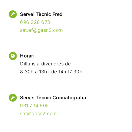
Servei Tècnic Fred
696 228 673
sat.ef@gasn2.com
Horari
Dilluns a divendres de
8:30h a 13h i de 14h 17:30h
Servei Tècnic Cromatografia
931 734 905
sat@gasn2.com