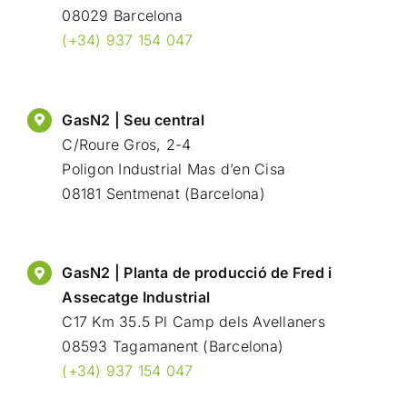
08029 Barcelona
(+34) 937 154 047
GasN2 | Seu central
C/Roure Gros, 2-4
Poligon Industrial Mas d’en Cisa
08181 Sentmenat (Barcelona)
GasN2 | Planta de producció de Fred i
Assecatge Industrial
C17 Km 35.5 Pl Camp dels Avellaners
08593 Tagamanent (Barcelona)
(+34) 937 154 047