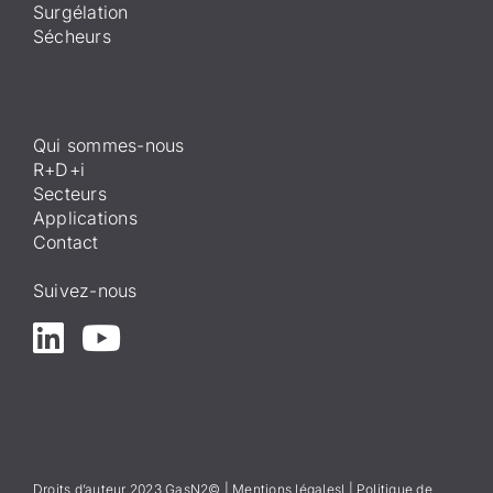
Surgélation
Sécheurs
Qui sommes-nous
R+D+i
Secteurs
Applications
Contact
Suivez-nous
Droits d’auteur 2023 GasN2© |
Mentions légales
l
|
Politique de