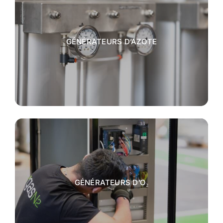
GÉNÉRATEURS D’AZOTE
GÉNÉRATEURS D’O₂