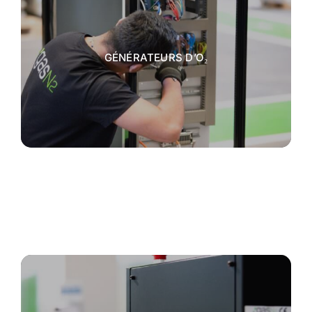
GÉNÉRATEURS D’O₂