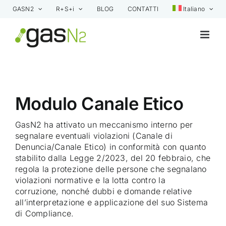
Skip
GASN2
R+S+i
BLOG
CONTATTI
Italiano
to
content
Modulo Canale Etico
GasN2 ha attivato un meccanismo interno per
segnalare eventuali violazioni (Canale di
Denuncia/Canale Etico) in conformità con quanto
stabilito dalla Legge 2/2023, del 20 febbraio, che
regola la protezione delle persone che segnalano
violazioni normative e la lotta contro la
corruzione, nonché dubbi e domande relative
all’interpretazione e applicazione del suo Sistema
di Compliance.