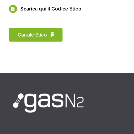
Scarica qui il Codice Etico
Canale Etico