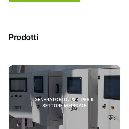
Prodotti
GENERATORI O₂ 93% PER IL
SETTORE MEDICALE