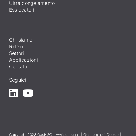
Ultra congelamento
Essiccatori
Chi siamo
R+D+i
Settori
Applicazioni
Contatti
Seguici
Copyright 2023 GasN2© |
Avviso legale
l
|
Gestione dei Cookie
|