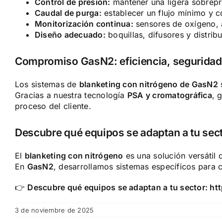
Control de presión:
mantener una ligera sobrepre
Caudal de purga:
establecer un flujo mínimo y c
Monitorización continua:
sensores de oxígeno, a
Diseño adecuado:
boquillas, difusores y distri
Compromiso GasN2: eficiencia, seguridad 
Los sistemas de
blanketing con nitrógeno de GasN2
Gracias a nuestra tecnología
PSA y cromatográfica
, 
proceso del cliente.
Descubre qué equipos se adaptan a tu sec
El
blanketing con nitrógeno
es una solución versátil 
En
GasN2
, desarrollamos sistemas específicos para ca
👉
Descubre qué equipos se adaptan a tu sector:
ht
3 de noviembre de 2025