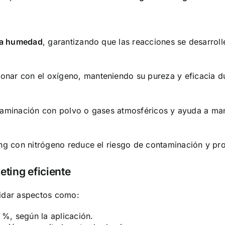
 la humedad
, garantizando que las reacciones se desarrol
nar con el oxígeno, manteniendo su pureza y eficacia d
contaminación con polvo o gases atmosféricos y ayuda a ma
ng con nitrógeno reduce el riesgo de contaminación y prot
eting eficiente
cuidar aspectos como:
%, según la aplicación.