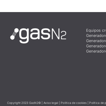
Equipos cr
Generador
Generador
Generador
Generador
Copyright 2023 GasN2© |
Aviso lega
l
|
Política de cookies
|
Política de 