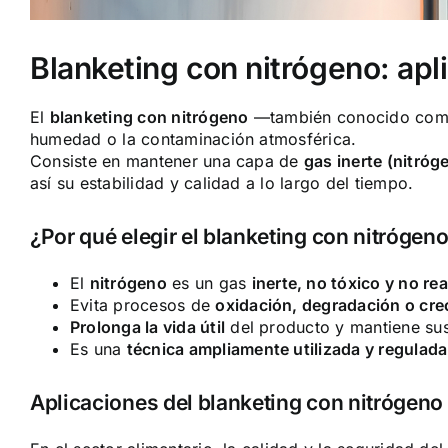
Blanketing con nitrógeno: apl
El
blanketing con nitrógeno
—también conocido co
humedad o la contaminación atmosférica.
Consiste en mantener una capa de
gas inerte (nitróg
así su estabilidad y calidad a lo largo del tiempo.
¿Por qué elegir el blanketing con nitrógen
El
nitrógeno
es un gas
inerte, no tóxico y no re
Evita procesos de
oxidación, degradación o cre
Prolonga la vida útil
del producto y mantiene sus
Es una
técnica ampliamente utilizada y regulada
Aplicaciones del blanketing con nitrógeno e