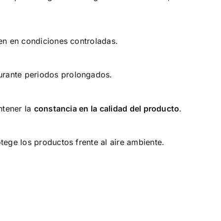
len en condiciones controladas.
urante periodos prolongados.
ntener la
constancia en la calidad del producto
.
ege los productos frente al aire ambiente.