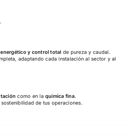
.
energético y control total
de pureza y caudal.
mpleta, adaptando cada instalación al sector y al
ntación
como en la
química fina
.
 sostenibilidad de tus operaciones.