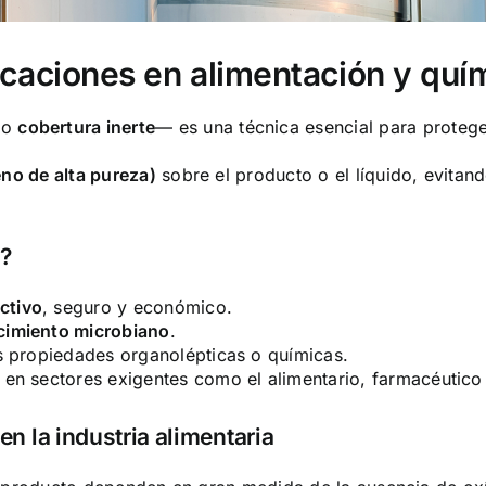
icaciones en alimentación y quím
mo
cobertura inerte
— es una técnica esencial para proteger
eno de alta pureza)
sobre el producto o el líquido, evitan
o?
activo
, seguro y económico.
cimiento microbiano
.
 propiedades organolépticas o químicas.
en sectores exigentes como el alimentario, farmacéutico
n la industria alimentaria