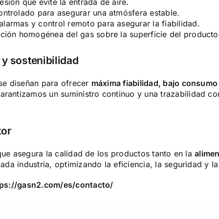
sión que evite la entrada de aire.
ontrolado para asegurar una atmósfera estable.
larmas y control remoto para asegurar la fiabilidad.
bución homogénea del gas sobre la superficie del producto
y sostenibilidad
se diseñan para ofrecer
máxima fiabilidad, bajo consumo 
garantizamos un suministro continuo y una trazabilidad co
tor
que asegura la calidad de los productos tanto en la
alime
da industria, optimizando la eficiencia, la seguridad y la
tps://gasn2.com/es/contacto/