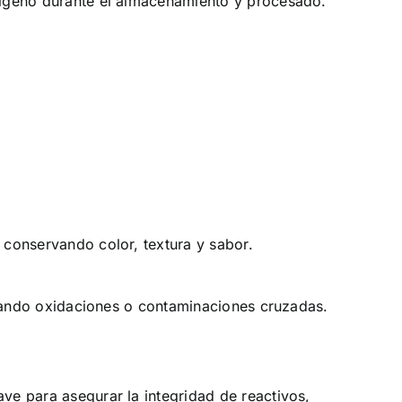
oxígeno durante el almacenamiento y procesado.
 conservando color, textura y sabor.
vitando oxidaciones o contaminaciones cruzadas.
ave para asegurar la integridad de reactivos,