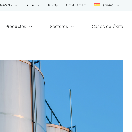
GASN2
I+D+i
BLOG
CONTACTO
Español
Productos
Sectores
Casos de éxito