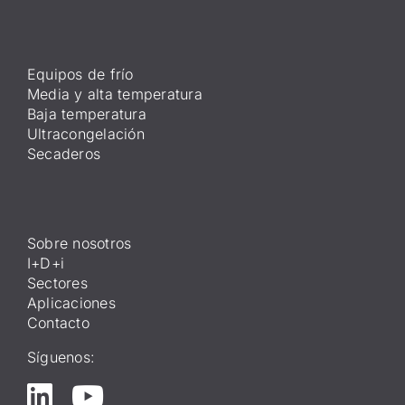
Equipos de frío
Media y alta temperatura
Baja temperatura
Ultracongelación
Secaderos
Sobre nosotros
I+D+i
Sectores
Aplicaciones
Contacto
Síguenos: