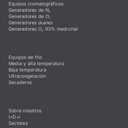
Equipos cromatográficos
Generadores de N₂
Generadores de O₂
Generadores duales
Generadores O₂ 93% medicinal
Equipos de frío
Media y alta temperatura
Baja temperatura
Ultracongelación
Secaderos
Sobre nosotros
I+D+i
Sectores