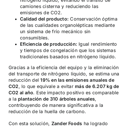
camiones cisterna y reduciendo las
emisiones de CO
2
.
Calidad del producto:
Conservación óptima
de las cualidades organolépticas mediante
un sistema de frío mecánico sin
consumibles.
Eficiencia de producción:
Igual rendimiento
y tiempos de congelación que los sistemas
tradicionales basados en nitrógeno líquido.
Gracias a la eficiencia del equipo y la eliminación
del transporte de nitrógeno líquido, se estima una
reducción del
19% en las emisiones anuales de
CO
2
, lo que equivale a evitar
más de 6.207 kg de
CO
2
al año
. Este impacto positivo es comparable
a la
plantación de 310 árboles anuales
,
contribuyendo de manera significativa a la
reducción de la huella de carbono.
Con esta solución,
Zander Foods
ha logrado