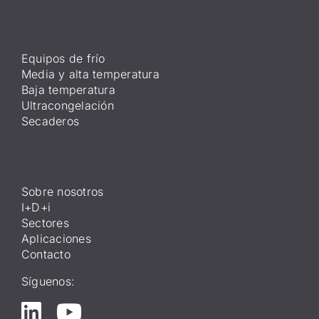
Equipos de frío
Media y alta temperatura
Baja temperatura
Ultracongelación
Secaderos
Sobre nosotros
I+D+i
Sectores
Aplicaciones
Contacto
Síguenos: