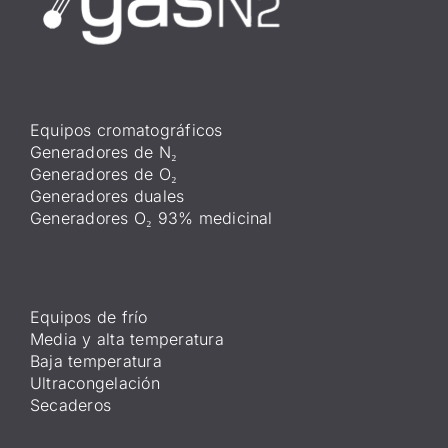
Equipos cromatográficos
Generadores de N₂
Generadores de O₂
Generadores duales
Generadores O₂ 93% medicinal
Equipos de frío
Media y alta temperatura
Baja temperatura
Ultracongelación
Secaderos