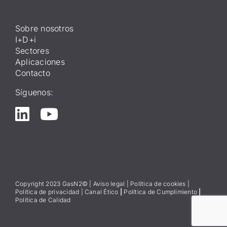
Sobre nosotros
I+D+i
Sectores
Aplicaciones
Contacto
Síguenos:
Copyright 2023 GasN2© |
Aviso lega
l
|
Política de cookies
|
Política de privacidad
|
Canal Ético
|
Política de Cumplimiento
|
Política de Calidad