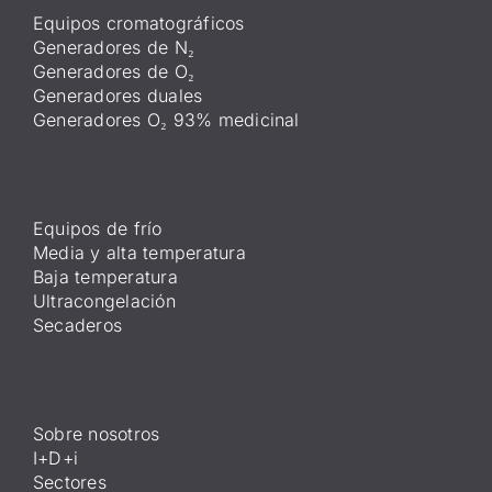
Equipos cromatográficos
Generadores de N₂
Generadores de O₂
Generadores duales
Generadores O₂ 93% medicinal
Equipos de frío
Media y alta temperatura
Baja temperatura
Ultracongelación
Secaderos
Sobre nosotros
I+D+i
Sectores