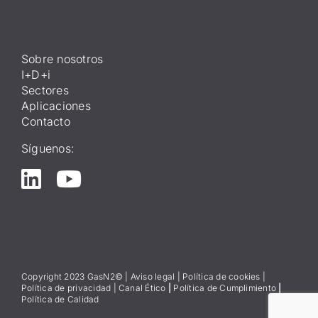
Sobre nosotros
I+D+i
Sectores
Aplicaciones
Contacto
Síguenos:
Copyright 2023 GasN2© |
Aviso lega
l
|
Política de cookies
|
Política de privacidad
|
Canal Ético
|
Política de Cumplimiento
|
Política de Calidad