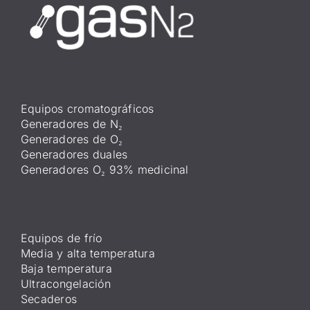
Equipos cromatográficos
Generadores de N₂
Generadores de O₂
Generadores duales
Generadores O₂ 93% medicinal
Equipos de frío
Media y alta temperatura
Baja temperatura
Ultracongelación
Secaderos