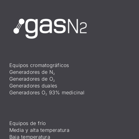
Equipos cromatográficos
Generadores de N₂
Generadores de O₂
Generadores duales
Generadores O₂ 93% medicinal
Equipos de frío
Media y alta temperatura
Baja temperatura