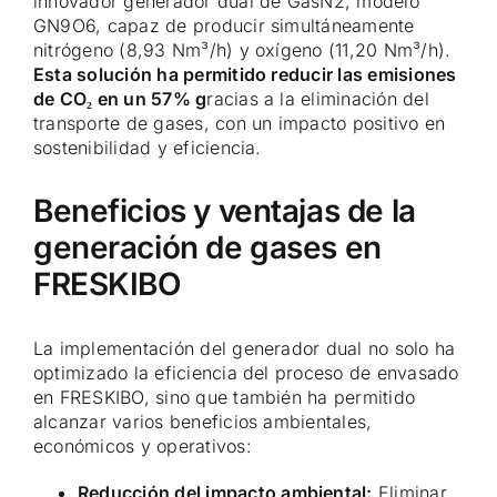
innovador generador dual de GasN2, modelo
GN9O6, capaz de producir simultáneamente
nitrógeno (8,93 Nm³/h) y oxígeno (11,20 Nm³/h).
Esta solución ha permitido reducir las emisiones
de CO₂ en un 57% g
racias a la eliminación del
transporte de gases, con un impacto positivo en
sostenibilidad y eficiencia.
Beneficios y ventajas de la
generación de gases en
FRESKIBO
La implementación del generador dual no solo ha
optimizado la eficiencia del proceso de envasado
en FRESKIBO, sino que también ha permitido
alcanzar varios beneficios ambientales,
económicos y operativos:
Reducción del impacto ambiental:
Eliminar