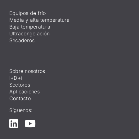
Equipos de frío
Media y alta temperatura
Baja temperatura
Ultracongelación
Secaderos
Sobre nosotros
I+D+i
Sectores
Aplicaciones
Contacto
Síguenos: