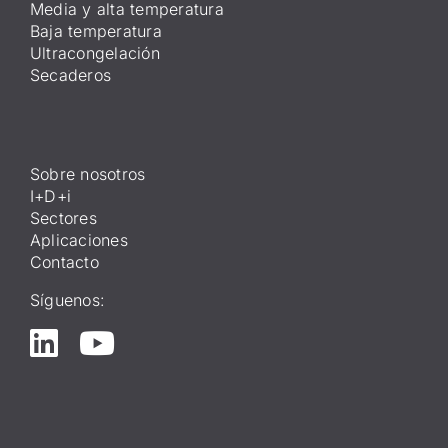
Media y alta temperatura
Baja temperatura
Ultracongelación
Secaderos
Sobre nosotros
I+D+i
Sectores
Aplicaciones
Contacto
Síguenos: