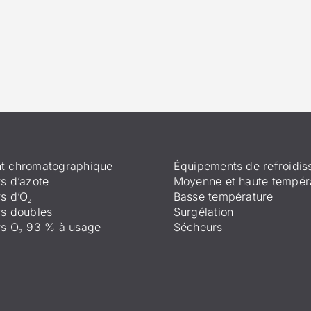
t chromatographique
Équipements de refroidi
s d’azote
Moyenne et haute tempér
s d’O₂
Basse température
s doubles
Surgélation
rs O₂ 93 % à usage
Sécheurs