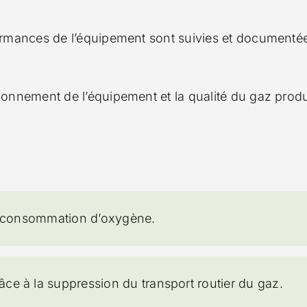
formances de l’équipement sont suivies et documenté
ionnement de l’équipement et la qualité du gaz produ
la consommation d’oxygène.
âce à la suppression du transport routier du gaz.