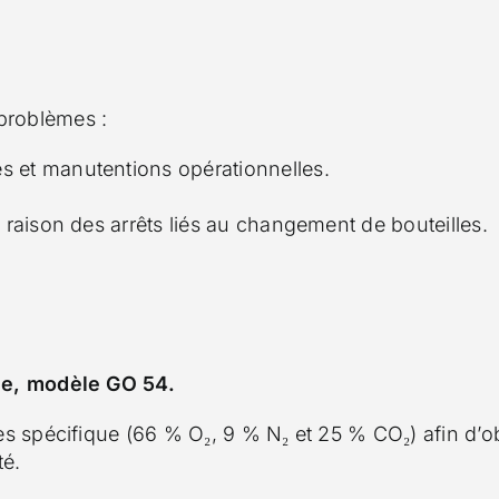
 problèmes :
s et manutentions opérationnelles.
n raison des arrêts liés au changement de bouteilles.
ne, modèle GO 54.
 spécifique (66 % O₂, 9 % N₂ et 25 % CO₂) afin d’o
té.