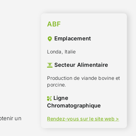
ABF
Emplacement
Londa, Italie
Secteur Alimentaire
Production de viande bovine et
porcine.
Ligne
Chromatographique
btenir un
Rendez-vous sur le site web >