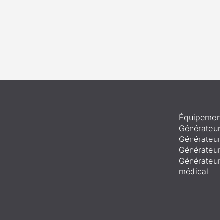
Équipemen
Générateur
Générateur
Générateur
Générateu
médical