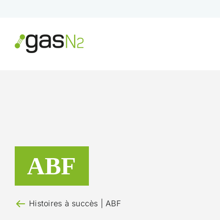
Skip
to
content
ABF
Histoires à succès
| ABF