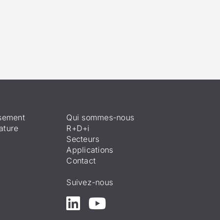
ssement
Qui sommes-nous
ature
R+D+i
Secteurs
Applications
Contact
Suivez-nous