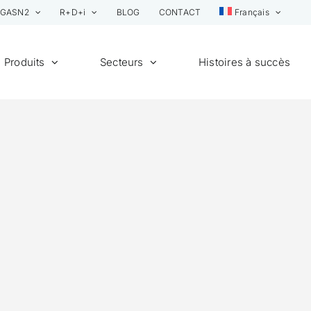
GASN2
R+D+i
BLOG
CONTACT
Français
Produits
Secteurs
Histoires à succès