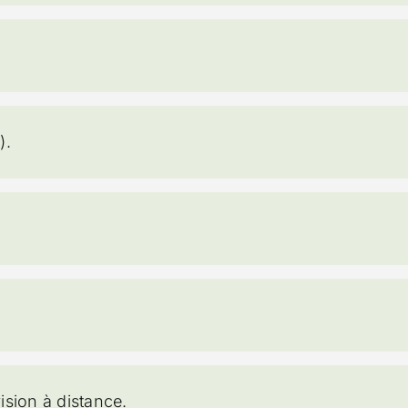
).
ision à distance.