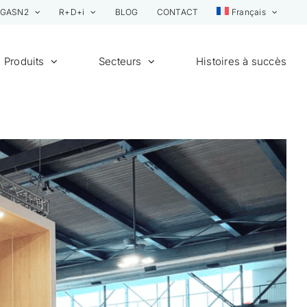
GASN2
R+D+i
BLOG
CONTACT
Français
Produits
Secteurs
Histoires à succès