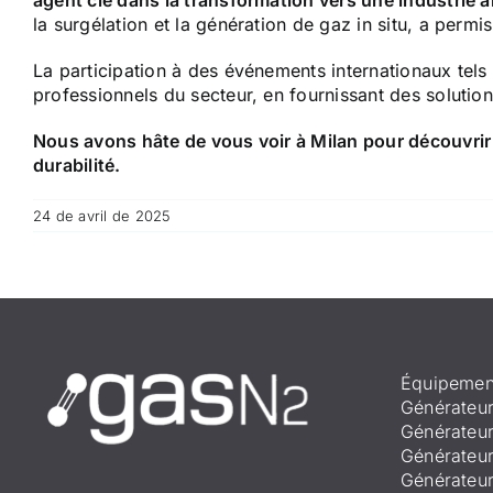
agent clé dans la transformation vers une industrie a
la surgélation et la génération de gaz in situ, a perm
La participation à des événements internationaux tel
professionnels du secteur, en fournissant des solutions
Nous avons hâte de vous voir à Milan pour découvrir
durabilité.
24 de avril de 2025
Équipemen
Générateur
Générateur
Générateur
Générateu