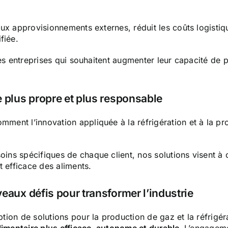
x approvisionnements externes, réduit les coûts logistiqu
fiée.
es entreprises qui souhaitent augmenter leur capacité de pr
 plus propre et plus responsable
ent l’innovation appliquée à la réfrigération et à la pro
s spécifiques de chaque client, nos solutions visent à op
t efficace des aliments.
eaux défis pour transformer l’industrie
on de solutions pour la production de gaz et la réfrigérat