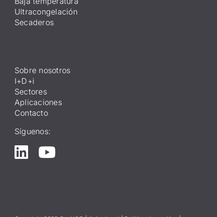
Baja temperatura
Ultracongelación
Secaderos
Sobre nosotros
I+D+i
Sectores
Aplicaciones
Contacto
Síguenos: