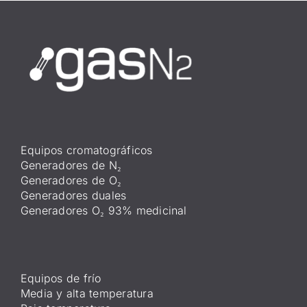
Equipos cromatográficos
Generadores de N₂
Generadores de O₂
Generadores duales
Generadores O₂ 93% medicinal
Equipos de frío
Media y alta temperatura