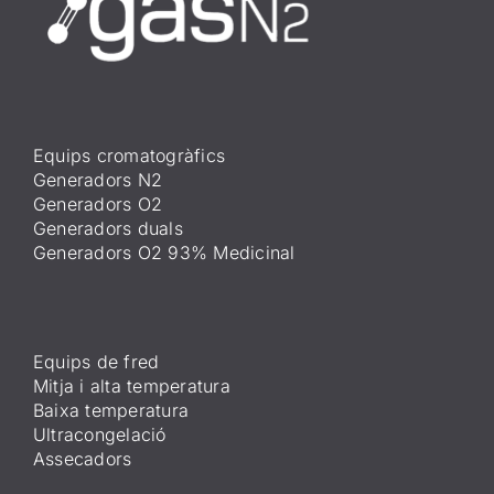
Equips cromatogràfics
Generadors N2
Generadors O2
Generadors duals
Generadors O2 93% Medicinal
Equips de fred
Mitja i alta temperatura
Baixa temperatura
Ultracongelació
Assecadors