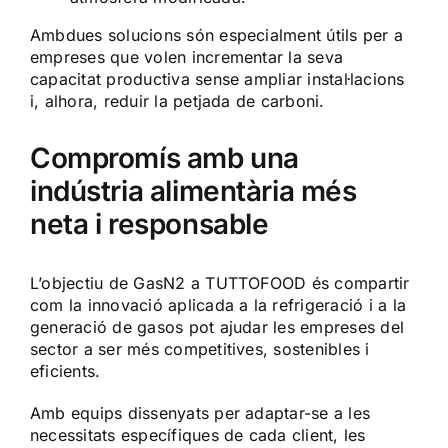
Ambdues solucions són especialment útils per a
empreses que volen incrementar la seva
capacitat productiva sense ampliar instal·lacions
i, alhora, reduir la petjada de carboni.
Compromís amb una
indústria alimentària més
neta i responsable
L’objectiu de GasN2 a TUTTOFOOD és compartir
com la innovació aplicada a la refrigeració i a la
generació de gasos pot ajudar les empreses del
sector a ser més competitives, sostenibles i
eficients.
Amb equips dissenyats per adaptar-se a les
necessitats específiques de cada client, les