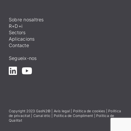
Sobre nosaltres
R+D+i
Sectors
Aplicacions
Contacte
Segueix-nos
Copyright 2023 GasN2© |
Avís lega
l
|
Política de cookies
|
Política
de privacitat
|
Canal ètic
|
Política de Compliment
|
Política de
Qualitat