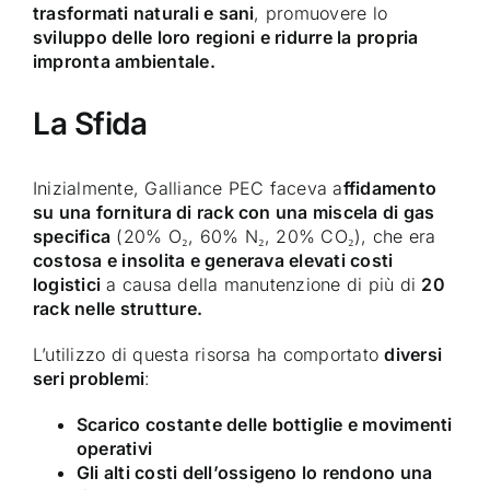
trasformati naturali e sani
, promuovere lo
sviluppo delle loro regioni e ridurre la propria
impronta ambientale.
La Sfida
Inizialmente, Galliance PEC faceva a
ffidamento
su una fornitura di rack con una miscela di gas
specifica
(20% O₂, 60% N₂, 20% CO₂), che era
costosa e insolita e generava elevati costi
logistici
a causa della manutenzione di più di
20
rack nelle strutture.
L’utilizzo di questa risorsa ha comportato
diversi
seri problemi
:
Scarico costante delle bottiglie e movimenti
operativi
Gli alti costi dell’ossigeno lo rendono una