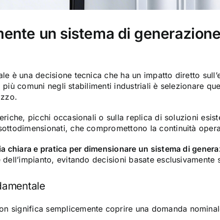
nte un sistema di generazione d
e è una decisione tecnica che ha un impatto diretto sull’ef
ri più comuni negli stabilimenti industriali è selezionare q
izzo.
riche, picchi occasionali o sulla replica di soluzioni esis
 sottodimensionati, che compromettono la continuità opera
a chiara e pratica per dimensionare un sistema di genera
e dell’impianto, evitando decisioni basate esclusivamente 
damentale
n significa semplicemente coprire una domanda nominale. 