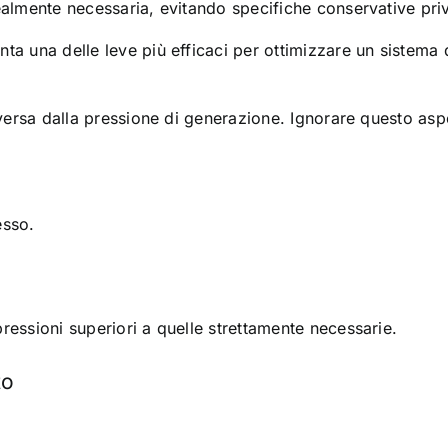
almente necessaria, evitando specifiche conservative prive
ta una delle leve più efficaci per ottimizzare un sistema 
iversa dalla pressione di generazione. Ignorare questo asp
esso.
ressioni superiori a quelle strettamente necessarie.
to