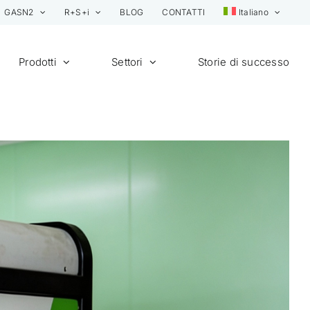
GASN2
R+S+i
BLOG
CONTATTI
Italiano
Prodotti
Settori
Storie di successo