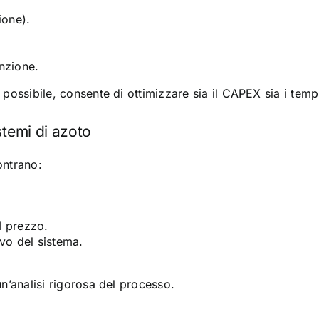
ione).
enzione.
e possibile, consente di ottimizzare sia il CAPEX sia i tem
stemi di azoto
contrano:
l prezzo.
vo del sistema.
un’analisi rigorosa del processo.