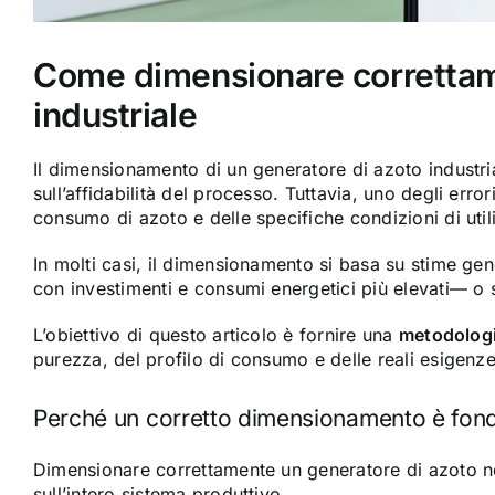
Come dimensionare correttame
industriale
Il dimensionamento di un generatore di azoto industrial
sull’affidabilità del processo. Tuttavia, uno degli erro
consumo di azoto e delle specifiche condizioni di util
In molti casi, il dimensionamento si basa su stime gene
con investimenti e consumi energetici più elevati— o
L’obiettivo di questo articolo è fornire una
metodologi
purezza, del profilo di consumo e delle reali esigenz
Perché un corretto dimensionamento è fon
Dimensionare correttamente un
generatore di azoto
no
sull’intero sistema produttivo.