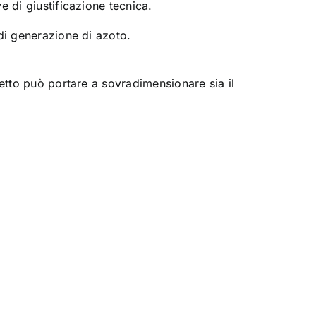
 di giustificazione tecnica.
di generazione di azoto.
etto può portare a sovradimensionare sia il