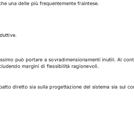
nche una delle più frequentemente fraintese.
duttive.
imo può portare a sovradimensionamenti inutili. Al contra
ludendo margini di flessibilità ragionevoli.
patto diretto sia sulla progettazione del sistema sia sul 