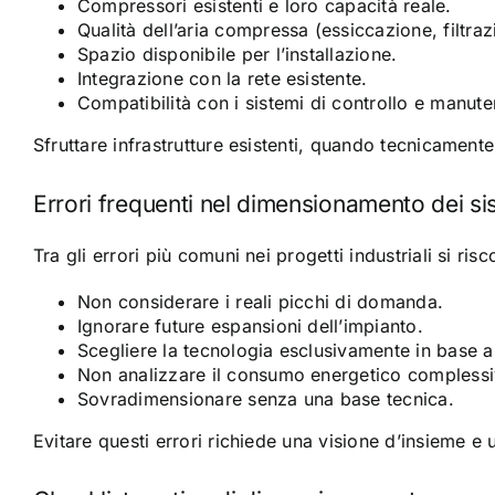
Compressori esistenti e loro capacità reale.
Qualità dell’aria compressa (essiccazione, filtraz
Spazio disponibile per l’installazione.
Integrazione con la rete esistente.
Compatibilità con i sistemi di controllo e manut
Sfruttare infrastrutture esistenti, quando tecnicament
Errori frequenti nel dimensionamento dei si
Tra gli errori più comuni nei progetti industriali si ris
Non considerare i reali picchi di domanda.
Ignorare future espansioni dell’impianto.
Scegliere la tecnologia esclusivamente in base a
Non analizzare il consumo energetico complessi
Sovradimensionare senza una base tecnica.
Evitare questi errori richiede una visione d’insieme e 