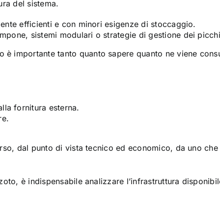
ura del sistema.
mente efficienti e con minori esigenze di stoccaggio.
mpone, sistemi modulari o strategie di gestione dei picchi
 è importante tanto quanto sapere quanto ne viene cons
la fornitura esterna.
re.
rso, dal punto di vista tecnico ed economico, da uno che 
to, è indispensabile analizzare l’infrastruttura disponibil