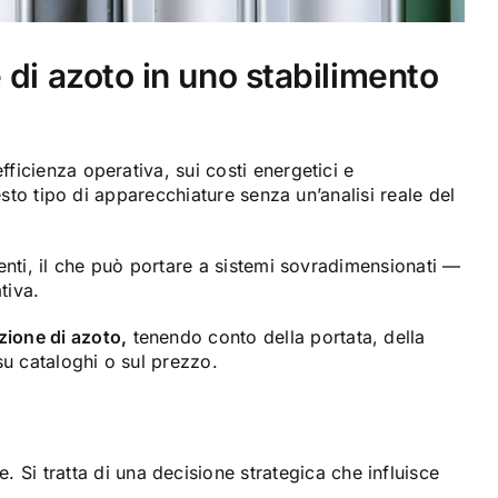
i azoto in uno stabilimento
ficienza operativa, sui costi energetici e
uesto tipo di apparecchiature senza un’analisi reale del
tenti, il che può portare a sistemi sovradimensionati —
tiva.
zione di azoto,
tenendo conto della portata, della
su cataloghi o sul prezzo.
Si tratta di una decisione strategica che influisce