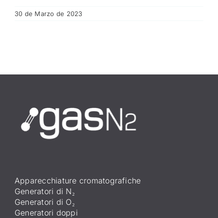
30 de Marzo de 2023
Apparecchiature cromatografiche
Generatori di N₂
Generatori di O₂
Generatori doppi