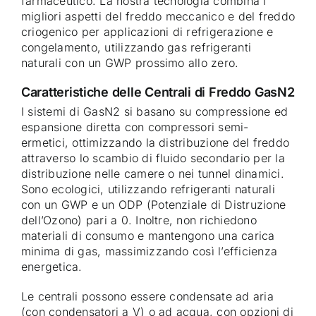
farmaceutico. La nostra tecnologia combina i
migliori aspetti del freddo meccanico e del freddo
criogenico per applicazioni di refrigerazione e
congelamento, utilizzando gas refrigeranti
naturali con un GWP prossimo allo zero.
Caratteristiche delle Centrali di Freddo GasN2
I sistemi di GasN2 si basano su compressione ed
espansione diretta con compressori semi-
ermetici, ottimizzando la distribuzione del freddo
attraverso lo scambio di fluido secondario per la
distribuzione nelle camere o nei tunnel dinamici.
Sono ecologici, utilizzando refrigeranti naturali
con un GWP e un ODP (Potenziale di Distruzione
dell’Ozono) pari a 0. Inoltre, non richiedono
materiali di consumo e mantengono una carica
minima di gas, massimizzando così l’efficienza
energetica.
Le centrali possono essere condensate ad aria
(con condensatori a V) o ad acqua, con opzioni di