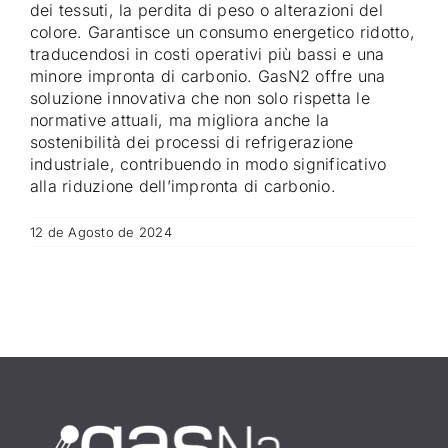
dei tessuti, la perdita di peso o alterazioni del
colore. Garantisce un consumo energetico ridotto,
traducendosi in costi operativi più bassi e una
minore impronta di carbonio. GasN2 offre una
soluzione innovativa che non solo rispetta le
normative attuali, ma migliora anche la
sostenibilità dei processi di refrigerazione
industriale, contribuendo in modo significativo
alla riduzione dell’impronta di carbonio.
12 de Agosto de 2024