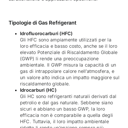
Tipologie di Gas Refrigerant
Idrofluorocarburi (HFC)
Gli HFC sono ampiamente utilizzati per la
loro efficacia e basso costo, anche se il loro
elevato Potenziale di Riscaldamento Globale
(GWP) li rende una preoccupazione
ambientale. Il GWP misura la capacità di un
gas di intrappolare calore nell’atmosfera, e
un valore alto indica un impatto maggiore sul
riscaldamento globale.
Idrocarburi (HC)
Gli HC sono refrigeranti naturali derivati dal
petrolio e dal gas naturale. Sebbene siano
sicuri e abbiano un basso GWP, la loro
efficacia non è comparabile a quella degli
HFC. Tuttavia, il loro impatto ambientale
ridotto li rende un’opzione sempre più