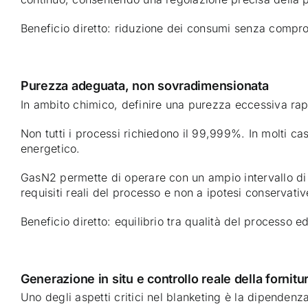
Beneficio diretto: riduzione dei consumi senza compro
Purezza adeguata, non sovradimensionata
In ambito chimico, definire una purezza eccessiva rap
Non tutti i processi richiedono il 99,999%. In molti c
energetico.
GasN2 permette di operare con un ampio intervallo di p
requisiti reali del processo e non a ipotesi conservativ
Beneficio diretto: equilibrio tra qualità del processo e
Generazione in situ e controllo reale della fornitu
Uno degli aspetti critici nel blanketing è la dipendenza