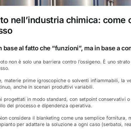
to nell’industria chimica: come 
sso
in base al fatto che “funzioni”, ma in base a c
to non è solo una barriera contro l’ossigeno. È uno strato cr
esso.
e, materie prime igroscopiche o solventi infiammabili, la 
inuo, anche in scenari produttivi variabili.
mi progettati in modo standard, con setpoint conservativi o
ollo del processo e dipendenza operativa.
Non considera il blanketing come una semplice fornitura,
pianto per adattare la soluzione a ogni caso (serbatoi, reat