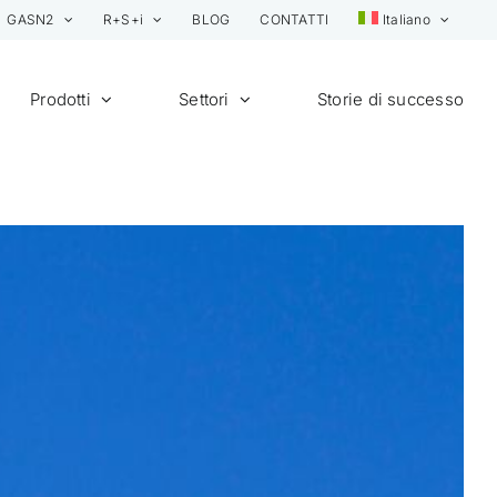
GASN2
R+S+i
BLOG
CONTATTI
Italiano
Prodotti
Settori
Storie di successo