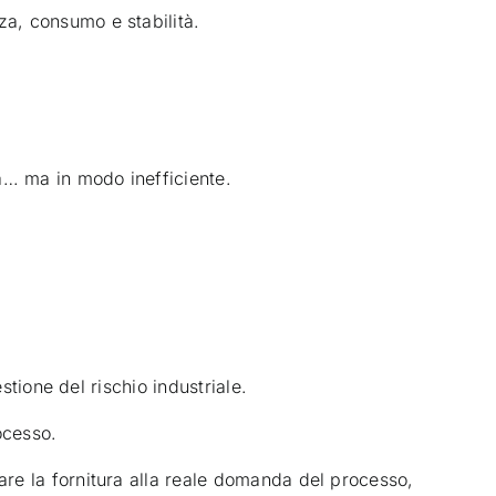
za, consumo e stabilità.
a… ma in modo inefficiente.
stione del rischio industriale.
ocesso.
are la fornitura alla reale domanda del processo,