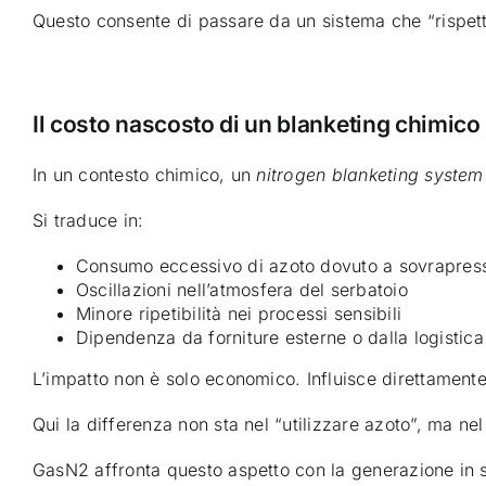
Questo consente di passare da un sistema che “rispett
Il costo nascosto di un blanketing chimico
In un contesto chimico, un
nitrogen blanketing system
Si traduce in:
Consumo eccessivo di azoto dovuto a sovrapress
Oscillazioni nell’atmosfera del serbatoio
Minore ripetibilità nei processi sensibili
Dipendenza da forniture esterne o dalla logistica
L’impatto non è solo economico. Influisce direttamente su
Qui la differenza non sta nel “utilizzare azoto”, ma ne
GasN2 affronta questo aspetto con la generazione in si