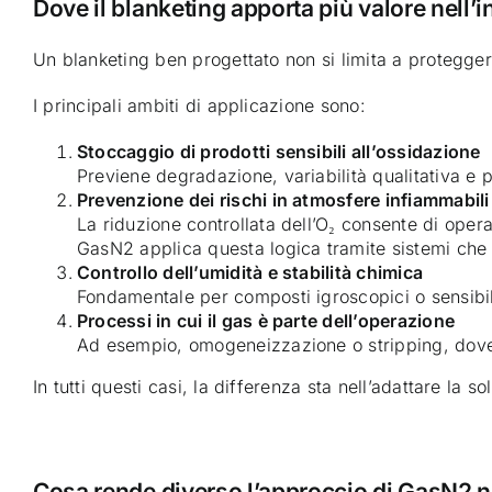
Dove il blanketing apporta più valore nell’
Un blanketing ben progettato non si limita a protegger
I principali ambiti di applicazione sono:
Stoccaggio di prodotti sensibili all’ossidazione
Previene degradazione, variabilità qualitativa e p
Prevenzione dei rischi in atmosfere infiammabili
La riduzione controllata dell’O₂ consente di oper
GasN2 applica questa logica tramite sistemi che r
Controllo dell’umidità e stabilità chimica
Fondamentale per composti igroscopici o sensibili
Processi in cui il gas è parte dell’operazione
Ad esempio, omogeneizzazione o stripping, dove 
In tutti questi casi, la differenza sta nell’adattare la 
Cosa rende diverso l’approccio di GasN2 n