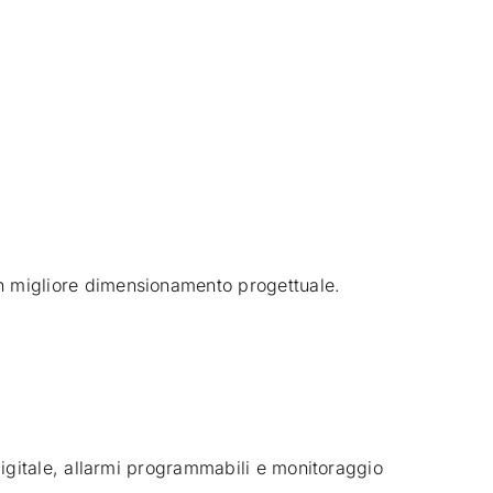
n migliore dimensionamento progettuale.
digitale, allarmi programmabili e monitoraggio