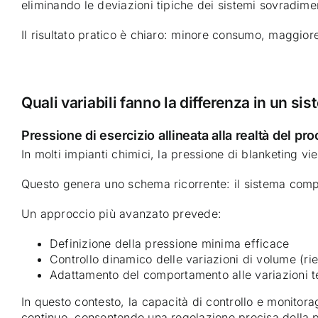
eliminando le deviazioni tipiche dei sistemi sovradime
Il risultato pratico è chiaro: minore consumo, maggiore 
Quali variabili fanno la differenza in un si
Pressione di esercizio allineata alla realtà del pr
In molti impianti chimici, la pressione di blanketing v
Questo genera uno schema ricorrente: il sistema comp
Un approccio più avanzato prevede:
Definizione della pressione minima efficace
Controllo dinamico delle variazioni di volume (
Adattamento del comportamento alle variazioni 
In questo contesto, la capacità di controllo e monitor
continuo, consentendo una regolazione precisa della p