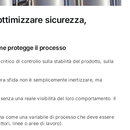
ottimizzare sicurezza,
ome protegge il processo
itico di controllo sulla stabilità del prodotto, sulla
vera sfida non è semplicemente inertizzare, ma
 senza una reale visibilità del loro comportamento. Il
 ma come una variabile di processo che deve essere
tori, linee o aree di lavoro).