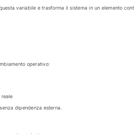
a questa variabile e trasforma il sistema in un elemento con
cambiamento operativo:
 reale
a senza dipendenza esterna.