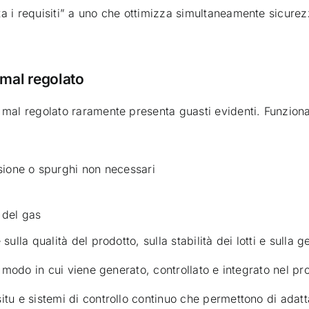
a i requisiti” a uno che ottimizza simultaneamente sicurez
 mal regolato
mal regolato raramente presenta guasti evidenti. Funzion
ione o spurghi non necessari
 del gas
lla qualità del prodotto, sulla stabilità dei lotti e sulla ge
l modo in cui viene generato, controllato e integrato nel pr
tu e sistemi di controllo continuo che permettono di adatt