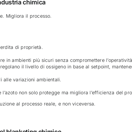
industria chimica
e. Migliora il processo.
erdita di proprietà.
are in ambienti più sicuri senza compromettere l’operatività
egolano il livello di ossigeno in base al setpoint, mantene
 alle variazioni ambientali.
l’azoto non solo protegge ma migliora l’efficienza del pr
soluzione al processo reale, e non viceversa.
el blanketing chimico