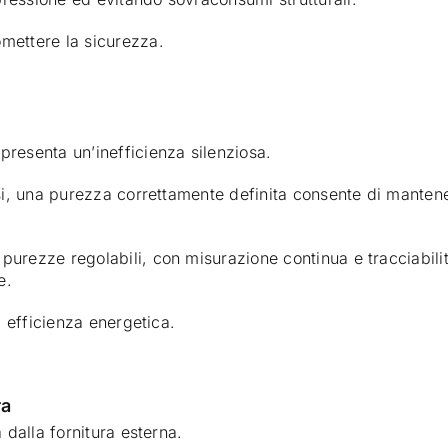
mettere la sicurezza.
presenta un’inefficienza silenziosa.
asi, una purezza correttamente definita consente di manten
urezze regolabili, con misurazione continua e tracciabilità
e.
d efficienza energetica.
ra
 dalla fornitura esterna.