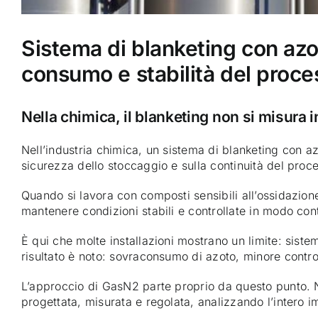
Sistema di blanketing con azo
consumo e stabilità del proce
Nella chimica, il blanketing non si misura 
Nell’industria chimica, un sistema di blanketing con azo
sicurezza dello stoccaggio e sulla continuità del proc
Quando si lavora con composti sensibili all’ossidazion
mantenere condizioni stabili e controllate in modo cont
È qui che molte installazioni mostrano un limite: siste
risultato è noto: sovraconsumo di azoto, minore contr
L’approccio di GasN2 parte proprio da questo punto. 
progettata, misurata e regolata, analizzando l’intero im