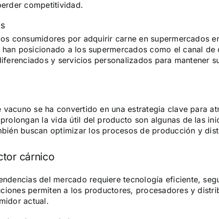
perder competitividad.
es
 los consumidores por adquirir carne en supermercados en 
 han posicionado a los supermercados como el canal de d
 diferenciados y servicios personalizados para mantener 
e vacuno se ha convertido en una estrategia clave para a
olongan la vida útil del producto son algunas de las ini
ién buscan optimizar los procesos de producción y dist
ctor cárnico
endencias del mercado requiere tecnología eficiente, seg
ciones permiten a los productores, procesadores y distri
midor actual.