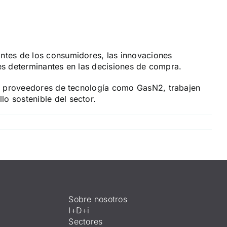
ntes de los consumidores, las innovaciones
res determinantes en las decisiones de compra.
los proveedores de tecnología como
GasN2
, trabajen
o sostenible del sector.
Sobre nosotros
I+D+i
Sectores