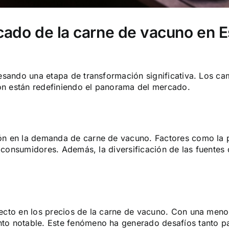
ado de la carne de vacuno en E
esando una etapa de transformación significativa. Los ca
ión están redefiniendo el panorama del mercado.
ón en la demanda de carne de vacuno
. Factores como la 
s consumidores. Además, la diversificación de las fuentes 
ecto en los precios de la carne de vacuno. Con una menor
to notable. Este fenómeno ha generado desafíos tanto pa