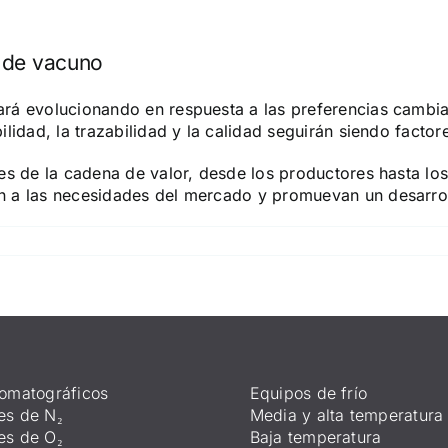
e de vacuno
rá evolucionando en respuesta a las preferencias cambia
lidad, la trazabilidad y la calidad seguirán siendo facto
res de la cadena de valor, desde los productores hasta 
 a las necesidades del mercado y promuevan un desarroll
omatográficos
Equipos de frío
es de N₂
Media y alta temperatura
es de O₂
Baja temperatura