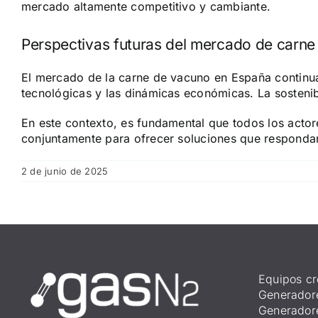
mercado altamente competitivo y cambiante.
Perspectivas futuras del mercado de carn
El mercado de la carne de vacuno en España continua
tecnológicas y las dinámicas económicas. La sostenibi
En este contexto, es fundamental que todos los acto
conjuntamente para ofrecer soluciones que respondan
2 de junio de 2025
Equipos cr
Generador
Generador