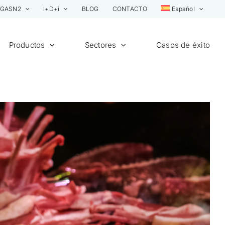
GASN2
I+D+i
BLOG
CONTACTO
Español
Productos
Sectores
Casos de éxito