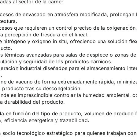
adas al sector de la carne:
cesos de envasado en atmósfera modificada, prolongan la v
textura.
cesos que requieren un control preciso de la oxigenació
a percepción de frescura en el lineal.
nitrógeno y oxígeno in situ, ofreciendo una solución fle
ducto.
s térmicas avanzadas para salas de despiece o zonas de 
ulación y seguridad de los productos cárnicos.
geración industrial diseñados para el almacenamiento inte
.
rne de vacuno de forma extremadamente rápida, minimizan
 producto tras su descongelación.
onde es imprescindible controlar la humedad ambiental,
 durabilidad del producto.
a en función del tipo de producto, volumen de producción
, eficiencia energética y trazabilidad
.
 socio tecnológico estratégico para quienes trabajan co