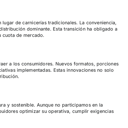
lugar de carnicerías tradicionales. La conveniencia,
istribución dominante. Esta transición ha obligado a
su cuota de mercado.
traer a los consumidores. Nuevos formatos, porciones
ciativas implementadas. Estas innovaciones no solo
ribución.
ura y sostenible. Aunque no participamos en la
buidores optimizar su operativa, cumplir exigencias