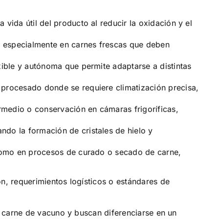
ida útil del producto al reducir la oxidación y el
n, especialmente en carnes frescas que deben
xible y autónoma que permite adaptarse a distintas
procesado donde se requiere climatización precisa,
rmedio o conservación en cámaras frigoríficas,
do la formación de cristales de hielo y
 como en procesos de curado o secado de carne,
, requerimientos logísticos o estándares de
n carne de vacuno y buscan diferenciarse en un