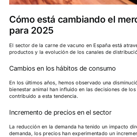
Cómo está cambiando el merc
para 2025
El sector de la carne de vacuno en España está atrav
productos y la evolución de los canales de distribuc
Cambios en los hábitos de consumo
En los últimos años, hemos observado una
disminuci
bienestar animal han influido en las decisiones de lo
contribuido a esta tendencia.
Incremento de precios en el sector
La reducción en la demanda ha tenido un impacto dir
demanda, los precios han experimentado un incremen