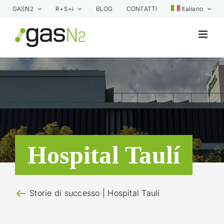
Skip
GASN2
R+S+i
BLOG
CONTATTI
Italiano
to
content
Hospital Taulí
Storie di successo
| Hospital Taulí