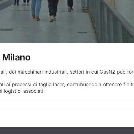
 Milano
iali, dei macchinari industriali, settori in cui GasN2 può for
li ai processi di taglio laser, contribuendo a ottenere finit
logistici associati.