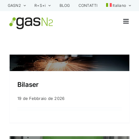
Skip
GASN2
R+S+i
BLOG
CONTATTI
Italiano
to
content
Bilaser
19 de Febbraio de 2026