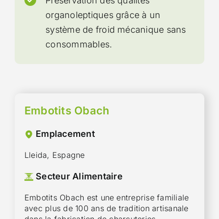
Préservation des qualités
organoleptiques grâce à un
système de froid mécanique sans
consommables.
Embotits Obach
Emplacement
Lleida, Espagne
Secteur Alimentaire
Embotits Obach est une entreprise familiale
avec plus de 100 ans de tradition artisanale
dans la fabrication de charcuteries,