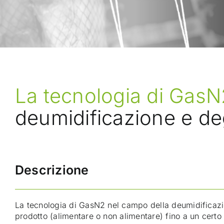
La tecnologia di Gas
deumidificazione e deg
Descrizione
La tecnologia di GasN2 nel campo della deumidificazion
prodotto (alimentare o non alimentare) fino a un cert