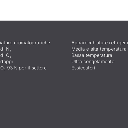
ature cromatografiche
Apparecchiature refrigera
 di N₂
Media e alta temperatura
 di O₂
Bassa temperatura
 doppi
Ultra congelamento
 O₂ 93% per il settore
Essiccatori