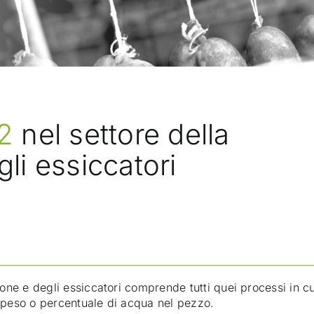
N2
nel settore della
li essiccatori
e e degli essiccatori comprende tutti quei processi in cui
o peso o percentuale di acqua nel pezzo.