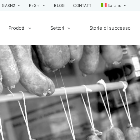
GASN2
R+S+i
BLOG
CONTATTI
Italiano
Prodotti
Settori
Storie di successo