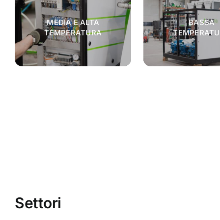
MEDIA E ALTA
BASSA
TEMPERATURA
TEMPERATU
Settori