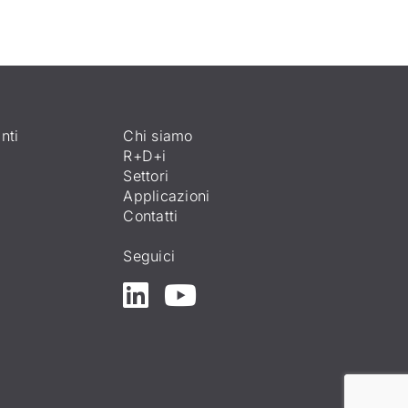
nti
Chi siamo
R+D+i
Settori
Applicazioni
Contatti
Seguici