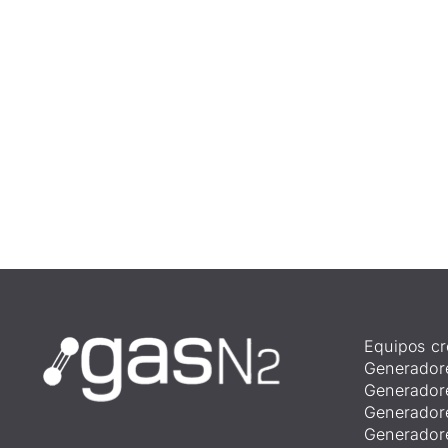
Equipos cr
Generador
Generador
Generador
Generador