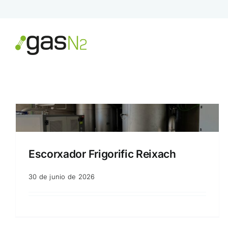
Saltar
al
contenido
Escorxador Frigorific Reixach
30 de junio de 2026