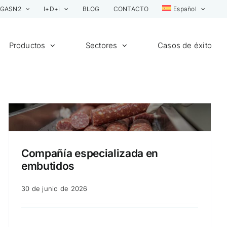
GASN2
I+D+i
BLOG
CONTACTO
Español
Productos
Sectores
Casos de éxito
Compañía especializada en
embutidos
30 de junio de 2026