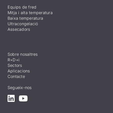
Equips de fred
Mitja i alta temperatura
Baixa temperatura
Ultracongelació
Assecadors
Sobre nosaltres
R+D+i
Sectors
Aplicacions
Contacte
Segueix-nos