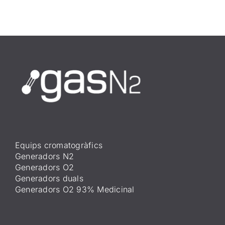
Equips cromatogràfics
Generadors N2
Generadors O2
Generadors duals
Generadors O2 93% Medicinal