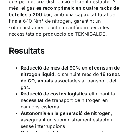
que permet una distribució eficient i estable. A
més, el gas
es recomprimeix en
quatre racks de
botelles a 200 bar
, amb una capacitat total de
fins a
640 Nm³ de nitrogen
, garantint un
subministrament continu i autònom
per a les
necessitats de producció de TEKNICALDE.
Resultats
Reducció de més del 90% en el consum de
nitrogen líquid
, disminuint més de
16 tones
de CO₂ anuals
associades al transport del
gas.
Reducció de costos logístics
eliminant la
necessitat de transport de nitrogen en
camions cisterna
Autonomia en la generació de nitrogen
,
assegurant un subministrament estable i
sense interrupcions