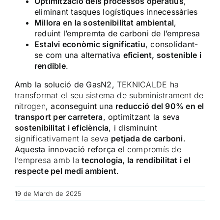
Optimització dels processos operatius
,
eliminant tasques logístiques innecessàries
Millora en la sostenibilitat ambiental
,
reduint l’empremta de carboni de l’empresa
Estalvi econòmic significatiu
, consolidant-
se com una alternativa
eficient, sostenible i
rendible
.
Amb la solució de GasN2,
TEKNICALDE ha
transformat el seu sistema de subministrament de
nitrogen
, aconseguint una
reducció del
90% en el
transport per carretera
, optimitzant la seva
sostenibilitat i eficiència
, i disminuint
significativament la seva
petjada de carboni
.
Aquesta innovació reforça el
compromís de
l’empresa amb la
tecnologia, la rendibilitat i el
respecte pel medi ambient
.
19 de March de 2025