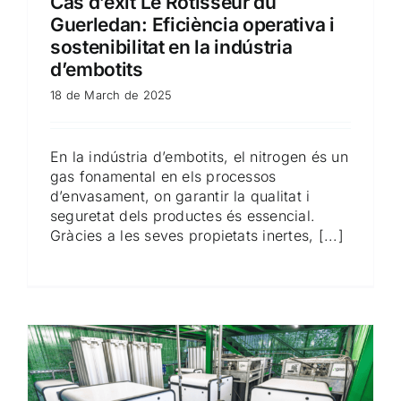
Cas d’èxit Le Rôtisseur du
Guerledan: Eficiència operativa i
sostenibilitat en la indústria
d’embotits
18 de March de 2025
En la indústria d’embotits, el nitrogen és un
gas fonamental en els processos
d’envasament, on garantir la qualitat i
seguretat dels productes és essencial.
Gràcies a les seves propietats inertes, [...]