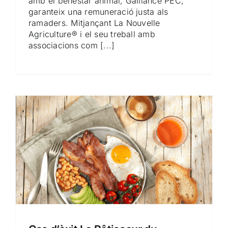
amb el benestar animal, Galliance PEC,
garanteix una remuneració justa als
ramaders. Mitjançant La Nouvelle
Agriculture® i el seu treball amb
associacions com [...]