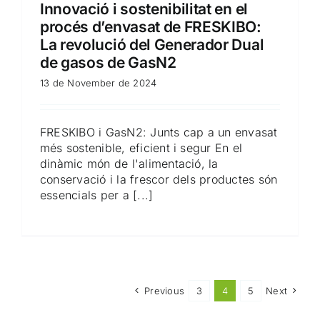
Innovació i sostenibilitat en el
procés d’envasat de FRESKIBO:
La revolució del Generador Dual
de gasos de GasN2
13 de November de 2024
FRESKIBO i GasN2: Junts cap a un envasat
més sostenible, eficient i segur En el
dinàmic món de l'alimentació, la
conservació i la frescor dels productes són
essencials per a [...]
Previous
3
4
5
Next