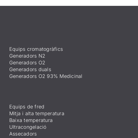
Equips cromatogràfics
Generadors N2
Generadors O2
Generadors duals
Generadors O2 93% Medicinal
Equips de fred
Mitja i alta temperatura
Baixa temperatura
Ultracongelació
Assecadors