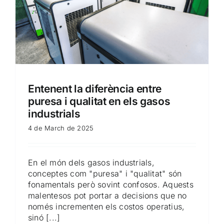
Entenent la diferència entre
puresa i qualitat en els gasos
industrials
4 de March de 2025
En el món dels gasos industrials,
conceptes com "puresa" i "qualitat" són
fonamentals però sovint confosos. Aquests
malentesos pot portar a decisions que no
només incrementen els costos operatius,
sinó [...]