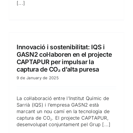
[...]
Innovació i sostenibilitat: IQS i
GASN2 col·laboren en el projecte
CAPTAPUR per impulsar la
captura de CO₂ d’alta puresa
9 de January de 2025
La col·laboració entre l’Institut Químic de
Sarrià (IQS) i l’empresa GASN2 està
marcant un nou camí en la tecnologia de
captura de CO₂. El projecte CAPTAPUR,
desenvolupat conjuntament pel Grup [...]