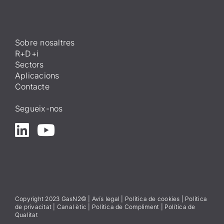
Sobre nosaltres
R+D+i
Sectors
Aplicacions
Contacte
Segueix-nos
Copyright 2023 GasN2© |
Avís lega
l
|
Política de cookies
|
Política
de privacitat
|
Canal ètic
|
Política de Compliment
|
Política de
Qualitat