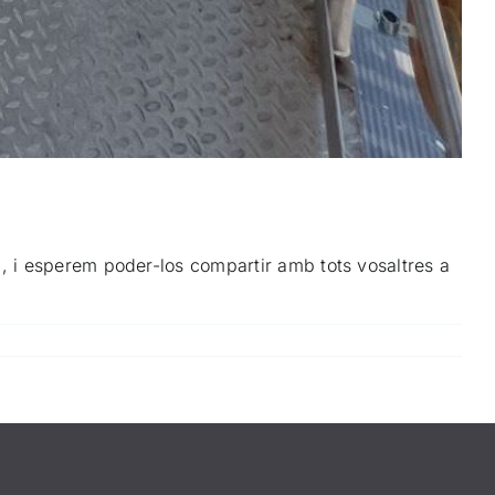
a, i esperem poder-los compartir amb tots vosaltres a