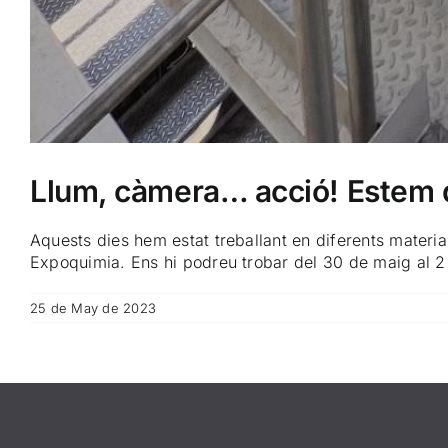
Llum, càmera… acció! Estem 
Aquests dies hem estat treballant en diferents materi
Expoquimia. Ens hi podreu trobar del 30 de maig al 2 d
25 de May de 2023