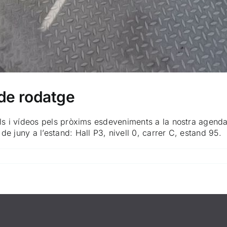
de rodatge
als i vídeos pels pròxims esdeveniments a la nostra agend
e juny a l’estand: Hall P3, nivell 0, carrer C, estand 95.