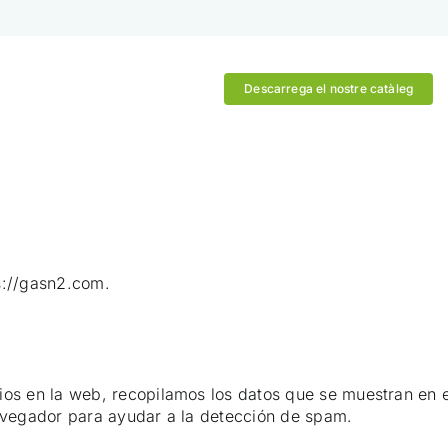
Descarrega el nostre catàleg
s://gasn2.com.
ios en la web, recopilamos los datos que se muestran en e
navegador para ayudar a la detección de spam.