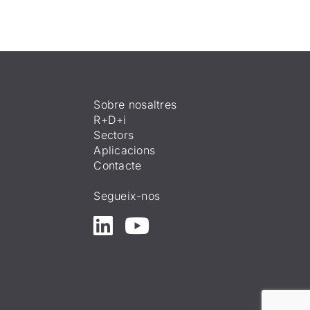
Sobre nosaltres
R+D+i
Sectors
Aplicacions
Contacte
Segueix-nos