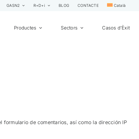
GASN2
R+D+i
BLOG
CONTACTE
Català
Productes
Sectors
Casos d’Èxit
l formulario de comentarios, así como la dirección IP