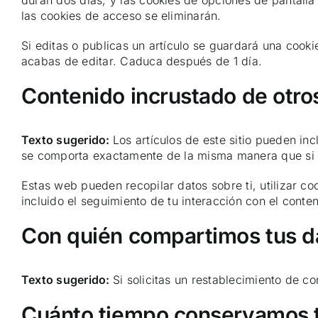
duran dos días, y las cookies de opciones de pantall
las cookies de acceso se eliminarán.
Si editas o publicas un artículo se guardará una cooki
acabas de editar. Caduca después de 1 día.
Contenido incrustado de otros
Texto sugerido:
Los artículos de este sitio pueden in
se comporta exactamente de la misma manera que si el
Estas web pueden recopilar datos sobre ti, utilizar co
incluido el seguimiento de tu interacción con el cont
Con quién compartimos tus d
Texto sugerido:
Si solicitas un restablecimiento de co
Cuánto tiempo conservamos 