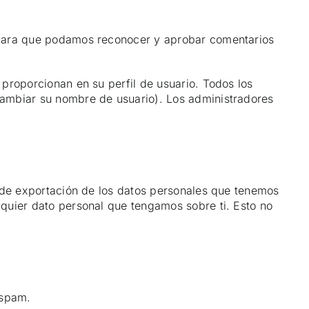
s para que podamos reconocer y aprobar comentarios
proporcionan en su perfil de usuario. Todos los
cambiar su nombre de usuario). Los administradores
o de exportación de los datos personales que tenemos
quier dato personal que tengamos sobre ti. Esto no
 spam.