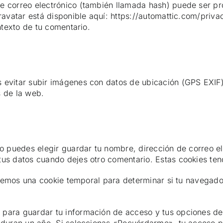
 correo electrónico (también llamada hash) puede ser pro
ravatar está disponible aquí: https://automattic.com/priv
ntexto de tu comentario.
 evitar subir imágenes con datos de ubicación (GPS EXIF)
s de la web.
io puedes elegir guardar tu nombre, dirección de correo e
tus datos cuando dejes otro comentario. Estas cookies te
alaremos una cookie temporal para determinar si tu navegad
para guardar tu información de acceso y tus opciones de 