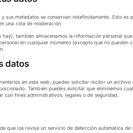
io y sus metadatos se conservan indefinidamente. Esto e
en una cola de moderación.
os hay), también almacenamos la información personal que 
ón personal en cualquier momento (excepto que no pueden 
n.
s datos
mentarios en esta web, puedes solicitar recibir un archiv
oporcionado. También puedes solicitar que eliminemos cual
 con fines administrativos, legales o de seguridad.
ede que los revise un servicio de detección automática de