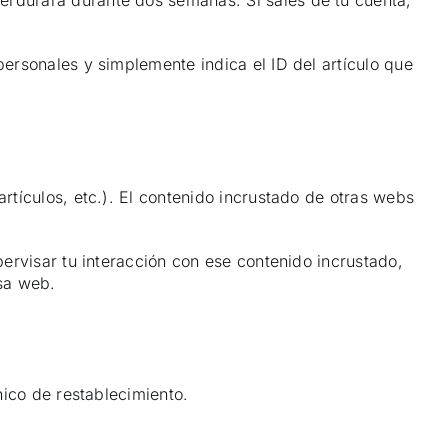
erdurará durante dos semanas. Si sales de tu cuenta,
personales y simplemente indica el ID del artículo que
artículos, etc.). El contenido incrustado de otras webs
pervisar tu interacción con ese contenido incrustado,
esa web.
ónico de restablecimiento.