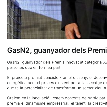
GasN2, guanyador dels Premi
GasN2, guanyador dels Premis Innovacat categoria Ava
persones que en formeu part!
El projecte premiat consisteix en el disseny, el desen
energèticament el procés existent per a l’assecatge de
que té la potencialitat de transformar un sector clau a 
Creiem en la innovació i estem contents de participar
premia el dinamisme empresarial, el talent, la creativita