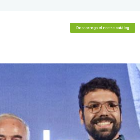
Descarrega el nostre catàleg