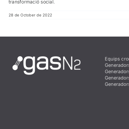
transformació social.
28 de October de 2022
Equips cro
Generador
Generador
Generador
Generador