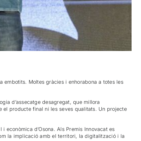
 embotits. Moltes gràcies i enhorabona a totes les
ologia d’assecatge desagregat, que millora
el producte final ni les seves qualitats. Un projecte
al i econòmica d’Osona. Als Premis Innovacat es
 la implicació amb el territori, la digitalització i la