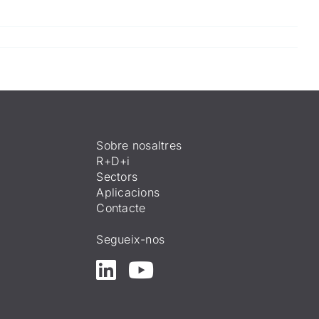
Sobre nosaltres
R+D+i
Sectors
Aplicacions
Contacte
Segueix-nos