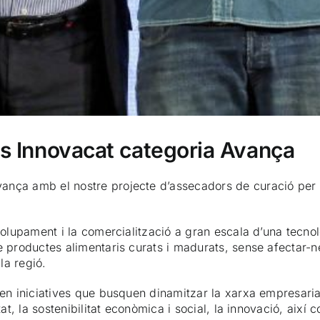
s Innovacat categoria Avança
nça amb el nostre projecte d’assecadors de curació per a
volupament i la comercialització a gran escala d’una tecn
 productes alimentaris curats i madurats, sense afectar-ne 
la regió.
 en iniciatives que busquen dinamitzar la xarxa empresari
t, la sostenibilitat econòmica i social, la innovació, així com