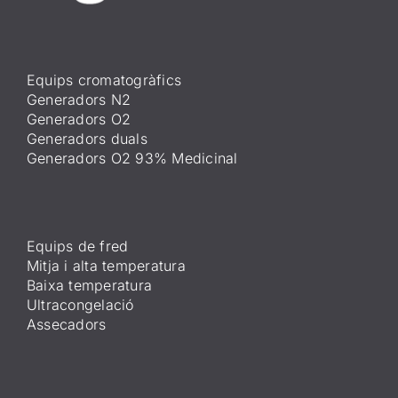
Equips cromatogràfics
Generadors N2
Generadors O2
Generadors duals
Generadors O2 93% Medicinal
Equips de fred
Mitja i alta temperatura
Baixa temperatura
Ultracongelació
Assecadors