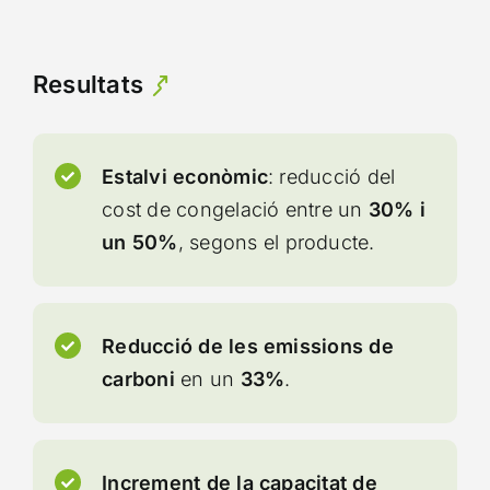
Resultats
Estalvi econòmic
: reducció del
cost de congelació entre un
30% i
un 50%
, segons el producte.
Reducció de les emissions de
carboni
en un
33%
.
Increment de la capacitat de