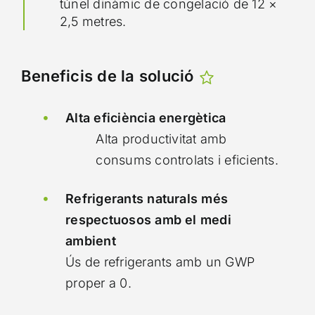
túnel dinàmic de congelació de 12 ×
2,5 metres.
Beneficis de la solució
Alta eficiència energètica
Alta productivitat amb
consums controlats i eficients.
Refrigerants naturals més
respectuosos amb el medi
ambient
Ús de refrigerants amb un GWP
proper a 0.